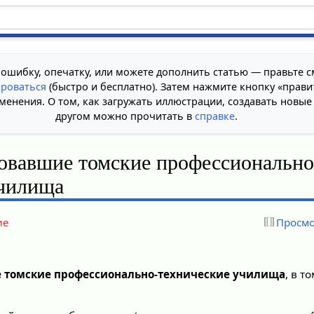
 ошибку, опечатку, или можете дополнить статью — правьте с
ироваться
(быстро и бесплатно). Затем нажмите кнопку «прави
менения. О том, как загружать иллюстрации, создавать новые
другом можно прочитать в
справке
.
овавшие томские профессионально
училища
ие
Просмо
 томские профессионально-технические училища
, в т