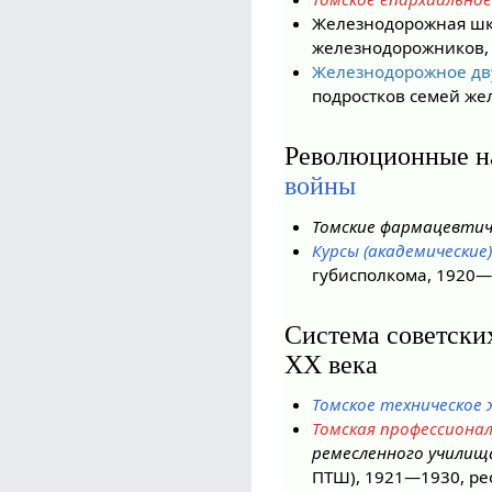
Железнодорожная ш
железнодорожников, 
Железнодорожное дв
подростков семей же
Революционные н
войны
Томские фармацевтич
Курсы (академические
губисполкома, 1920
Система советски
XX века
Томское техническое
Томская профессиона
ремесленного училищ
ПТШ), 1921—1930, ре