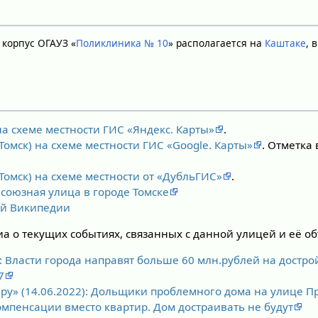
 корпус ОГАУЗ «
Поликлиника № 10
» располагается на
Каштаке
, 
а схеме местности ГИС «Яндекс. Карты»
.
омск) на схеме местности ГИС «Google. Карты»
. Отметка
Томск) на схеме местности от «ДубльГИС»
.
союзная улица в городе Томске
ой Википедии
а о текущих событиях, связанных с данной улицей и её об
): Власти города направят больше 60 млн.рублей на достро
7
.ру» (14.06.2022): Дольщики проблемного дома на улице 
компенсации вместо квартир. Дом достраивать не будут