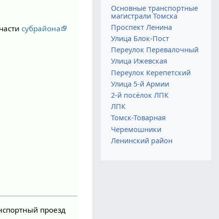
Основные транспортные
магистрали Томска
Проспект Ленина
 части
субрайона
Улица Блок-Пост
Переулок Перевалочный
Улица Ижевская
Переулок Керепетский
Улица 5-й Армии
2-й посёлок ЛПК
ЛПК
Томск-Товарная
Черемошники
Ленинский район
нспортный проезд