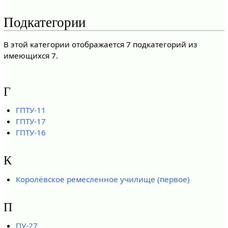
Подкатегории
В этой категории отображается 7 подкатегорий из
имеющихся 7.
Г
ГПТУ-11
ГПТУ-17
ГПТУ-16
К
Королёвское ремесленное училище (первое)
П
ПУ-27