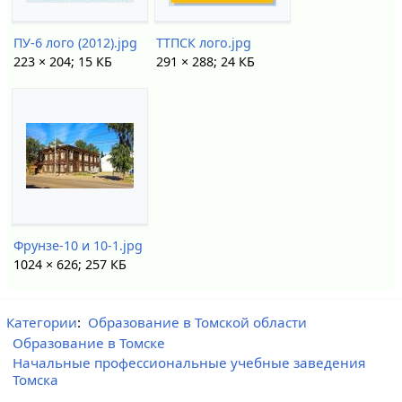
ПУ-6 лого (2012).jpg
ТТПСК лого.jpg
223 × 204; 15 КБ
291 × 288; 24 КБ
Фрунзе-10 и 10-1.jpg
1024 × 626; 257 КБ
Категории
:
Образование в Томской области
Образование в Томске
Начальные профессиональные учебные заведения
Томска