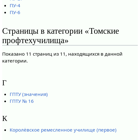
ПУ-4
ПУ-6
Страницы в категории «Томские
профтехучилища»
Показано 11 страниц из 11, находящихся в данной
категории.
Г
ГПТУ (значения)
ГПТУ № 16
К
Королёвское ремесленное училище (первое)