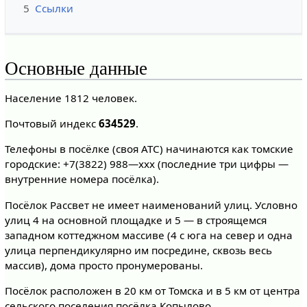
5
Ссылки
Основные данные
Население 1812 человек.
Почтовый индекс
634529
.
Телефоны в посёлке (своя АТС) начинаются как томские
городские: +7(3822) 988—ххх (последние три цифры —
внутренние номера посёлка).
Посёлок Рассвет не имеет наименований улиц. Условно
улиц 4 на основной площадке и 5 — в строящемся
западном коттеджном массиве (4 с юга на север и одна
улица перпендикулярно им посредине, сквозь весь
массив), дома просто пронумерованы.
Посёлок расположен в 20 км от Томска и в 5 км от центра
сельского поселения посёлка Копылово.