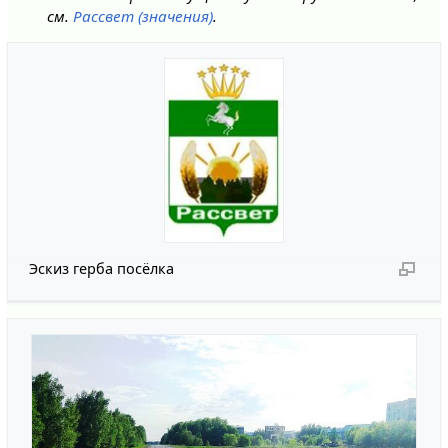
см.
Рассвет (значения)
.
Эскиз герба посёлка