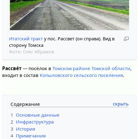
Итатский тракт
у пос. Рассвет (он справа). Вид в
сторону Томска
Фото:
Олег Абрамов
Рассве́т
— посёлок в
Томском районе
Томской области
,
входит в состав
Копыловского сельского поселения
.
Содержание
1
Основные данные
2
Инфраструктура
3
История
4
Примечания