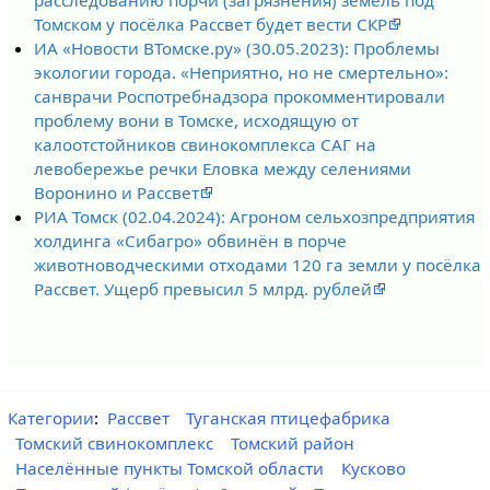
Томском у посёлка Рассвет будет вести СКР
ИА «Новости ВТомске.ру» (30.05.2023): Проблемы
экологии города. «Неприятно, но не смертельно»:
санврачи Роспотребнадзора прокомментировали
проблему вони в Томске, исходящую от
калоотстойников свинокомплекса САГ на
левобережье речки Еловка между селениями
Воронино и Рассвет
РИА Томск (02.04.2024): Агроном сельхозпредприятия
холдинга «Сибагро» обвинён в порче
животноводческими отходами 120 га земли у посёлка
Рассвет. Ущерб превысил 5 млрд. рублей
Категории
:
Рассвет
Туганская птицефабрика
Томский свинокомплекс
Томский район
Населённые пункты Томской области
Кусково