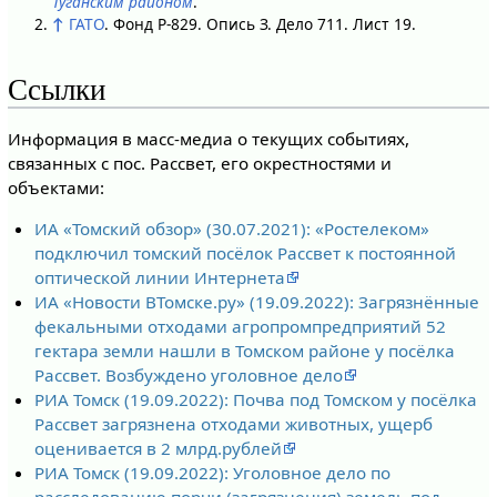
Туганским районом
.
↑
ГАТО
. Фонд Р-829. Опись З. Дело 711. Лист 19.
Ссылки
Информация в масс-медиа о текущих событиях,
связанных с пос. Рассвет, его окрестностями и
объектами:
ИА «Томский обзор» (30.07.2021): «Ростелеком»
подключил томский посёлок Рассвет к постоянной
оптической линии Интернета
ИА «Новости ВТомске.ру» (19.09.2022): Загрязнённые
фекальными отходами агропромпредприятий 52
гектара земли нашли в Томском районе у посёлка
Рассвет. Возбуждено уголовное дело
РИА Томск (19.09.2022): Почва под Томском у посёлка
Рассвет загрязнена отходами животных, ущерб
оценивается в 2 млрд.рублей
РИА Томск (19.09.2022): Уголовное дело по
расследованию порчи (загрязнения) земель под