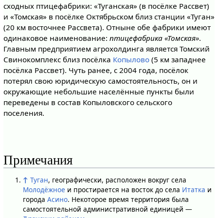
сходных птицефабрики: «Туганская» (в посёлке Рассвет)
и «Томская» в посёлке Октябрьском близ станции «Туган»
(20 км восточнее Рассвета). Отныне обе фабрики имеют
одинаковое наименование:
птицефабрика «Томская»
.
Главным предприятием агрохолдинга является Томский
Свинокомплекс близ посёлка
Копылово
(5 км западнее
посёлка Рассвет). Чуть ранее, с 2004 года, посёлок
потерял свою юридическую самостоятельность, он и
окружающие небольшие населённые пункты были
переведены в состав Копыловского сельского
поселения.
Примечания
↑
Туган
, географически, расположен вокруг села
Молодёжное
и простирается на восток до села
Итатка
и
города
Асино
. Некоторое время территория была
самостоятельной административной единицей —