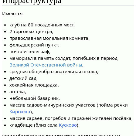
Инфраструктура
Имеются:
клуб на 80 посадочных мест,
2 торговых центра,
православная молельная комната,
фельдшерский пункт,
почта и телеграф,
мемориал в память солдат, погибших в период
Великой Отечественной войны
,
средняя общеобразовательная школа,
детский сад,
хоккейная площадка,
аптека,
небольшой базарчик,
массив садово-мичуринских участков (пойма речки
Киргизка
),
массив сараев, погребов и гаражей жителей посёлка,
кладбище (близ села
Кусково
).