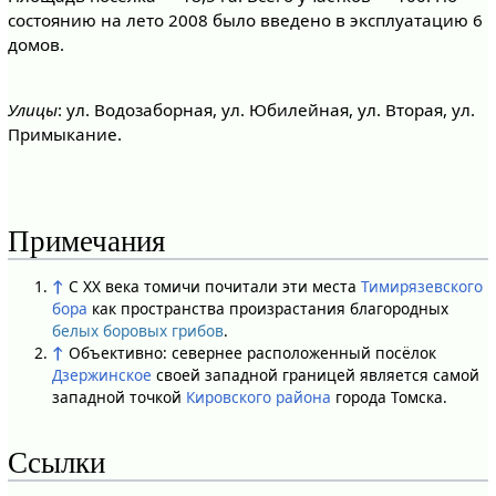
состоянию на лето 2008 было введено в эксплуатацию 6
домов.
Улицы
: ул. Водозаборная, ул. Юбилейная, ул. Вторая, ул.
Примыкание.
Примечания
↑
С XX века томичи почитали эти места
Тимирязевского
бора
как пространства произрастания благородных
белых боровых грибов
.
↑
Объективно: севернее расположенный посёлок
Дзержинское
своей западной границей является самой
западной точкой
Кировского района
города Томска.
Ссылки