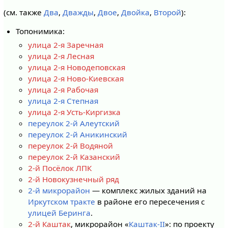
(см. также
Два
,
Дважды
,
Двое
,
Двойка
,
Второй
):
Топонимика:
улица 2-я Заречная
улица 2-я Лесная
улица 2-я Новодеповская
улица 2-я Ново-Киевская
улица 2-я Рабочая
улица 2-я Степная
улица 2-я Усть-Киргизка
переулок 2-й Алеутский
переулок 2-й Аникинский
переулок 2-й Водяной
переулок 2-й Казанский
2-й Посёлок ЛПК
2-й Новокузнечный ряд
2-й микрорайон
— комплекс жилых зданий на
Иркутском тракте
в районе его пересечения с
улицей Беринга
.
2-й Каштак
, микрорайон «
Каштак-II
»: по проекту