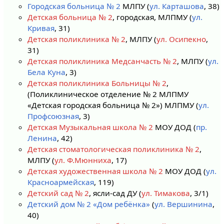
Городская больница № 2
МЛПУ (
ул. Карташова
, 38)
Детская больница № 2
, городская, МЛПМУ (
ул.
Кривая
, 31)
Детская поликлиника № 2
, МЛПУ (
ул. Осипекно
,
31)
Детская поликлиника Медсанчасть № 2
, МЛПУ (
ул.
Бела Куна
, 3)
Детская поликлиника Больницы № 2
,
(Поликлиническое отделение № 2 МЛПМУ
«Детская городская больница № 2») МЛПМУ (
ул.
Профсоюзная
, 3)
Детская Музыкальная школа № 2
МОУ ДОД (
пр.
Ленина
, 42)
Детская стоматологическая поликлиника № 2
,
МЛПУ (
ул. Ф.Мюнниха
, 17)
Детская художественная школа № 2
МОУ ДОД (
ул.
Красноармейская
, 119)
Детский сад № 2
, ясли-сад ДУ (
ул. Тимакова
, 3/1)
Детский дом № 2 «Дом ребёнка»
(
ул. Вершинина
,
40)