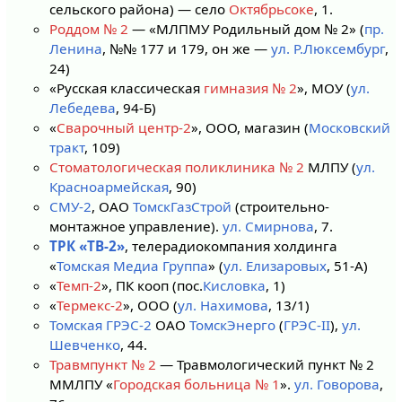
сельского района) — село
Октябрьсоке
, 1.
Роддом № 2
— «МЛПМУ Родильный дом № 2» (
пр.
Ленина
, №№ 177 и 179, он же —
ул. Р.Люксембург
,
24)
«Русская классическая
гимназия № 2
», МОУ (
ул.
Лебедева
, 94-Б)
«
Сварочный центр-2
», ООО, магазин (
Московский
тракт
, 109)
Стоматологическая поликлиника № 2
МЛПУ (
ул.
Красноармейская
, 90)
СМУ-2
, ОАО
ТомскГазСтрой
(строительно-
монтажное управление).
ул. Смирнова
, 7.
ТРК «ТВ-2»
, телерадиокомпания холдинга
«
Томская Медиа Группа
» (
ул. Елизаровых
, 51-А)
«
Темп-2
», ПК кооп (пос.
Кисловка
, 1)
«
Термекс-2
», ООО (
ул. Нахимова
, 13/1)
Томская ГРЭС-2
ОАО
ТомскЭнерго
(
ГРЭС-II
),
ул.
Шевченко
, 44.
Травмпункт № 2
— Травмологический пункт № 2
ММЛПУ «
Городская больница № 1
».
ул. Говорова
,