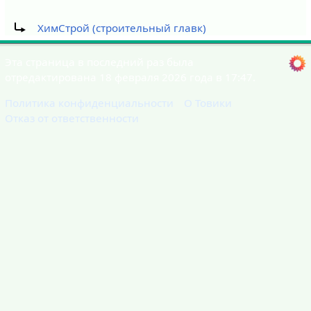
Перенаправление на:
ХимСтрой (строительный главк)
Эта страница в последний раз была
отредактирована 18 февраля 2026 года в 17:47.
Политика конфиденциальности
О Товики
Отказ от ответственности