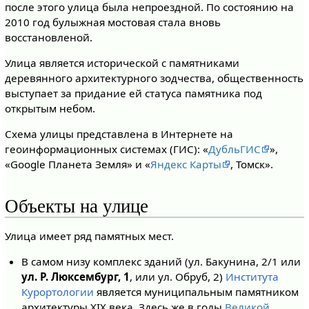
после этого улица была непроездной. По состоянию на
2010 год булыжная мостовая стала вновь
восстановленой.
Улица является исторической с памятниками
деревянного архитектурного зодчества, общественность
выступает за придание ей статуса памятника под
открытым небом.
Схема улицы представлена в Интернете на
геоинформационных системах (ГИС): «
ДубльГИС
»,
«Google Планета Земля» и «
Яндекс Карты
, Томск».
Объекты на улице
Улица имеет ряд памятных мест.
В самом низу комплекс зданий (ул. Бакунина, 2/1 или
ул. Р. Люксембург, 1
, или ул. Обруб, 2)
Института
Курортологии
является муниципальным памятником
архитектуры XIX века. Здесь же в годы
Великой