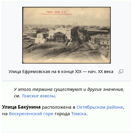
Улица Ефремовская на в конце XIX — нач. XX века
У этого термина существуют и другие значения,
см.
Томские взвозы
.
Улица Баку́нина
расположена в
Октябрьском районе
,
на
Воскресенской горе
города
Томска
.