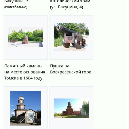
Бакунина, 3
Католический храм
(ул. Бакунина, 4)
(кликабельно)
Памятный камень
Пушка на
на месте основания
Воскресенской горе
Томска в 1604 году