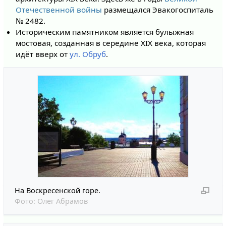
Отечественной войны
размещался Эвакогоспиталь
№ 2482.
Историческим памятником является булыжная
мостовая, созданная в середине XIX века, которая
идёт вверх от
ул. Обруб
.
На Воскресенской горе.
Фото:
Олег Абрамов