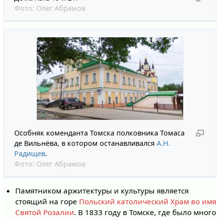
Фото:
Олег Абрамов
Особняк коменданта Томска полковника Томаса
де Вильнёва, в котором останавливался
А.Н.
Радищев
.
Фото:
Олег Абрамов
Памятником аржитектуры и культуры является
стоящий на горе
Польский католический Храм во имя
Святой Розалии
. В 1833 году в Томске, где было много