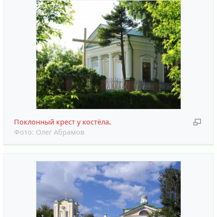
Поклонный крест у костёла
.
Фото:
Олег Абрамов