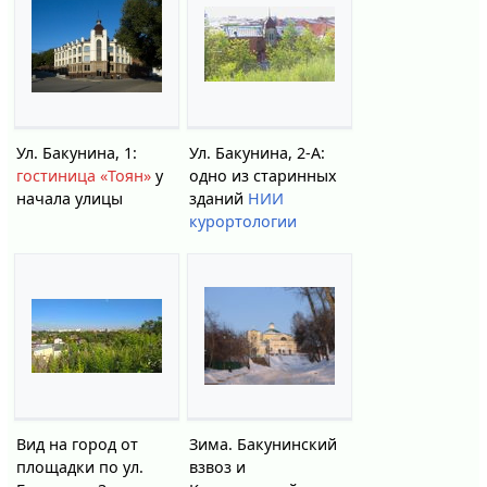
Ул. Бакунина, 1:
Ул. Бакунина, 2-А:
гостиница «Тоян»
у
одно из старинных
начала улицы
зданий
НИИ
курортологии
Вид на город от
Зима. Бакунинский
площадки по ул.
взвоз и