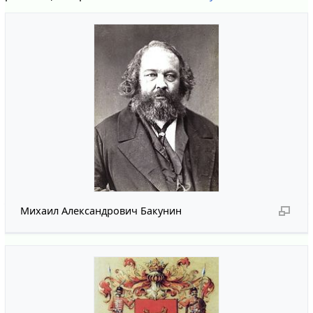
Михаил Александрович Бакунин