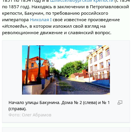
1851 по 1854 год) и в
Шлиссельбургской крепости
(с 1854
по 1857 год). Находясь в заключении в Петропавловской
крепости, Бакунин, по требованию российского
императора
Николая I
своё известное произведение
«
Исповедь
», в котором изложил свой взгляд на
революционное движение и славянский вопрос.
Начало улицы Бакунина. Дома № 2 (слева) и № 1
(справа).
Фото:
Олег Абрамов