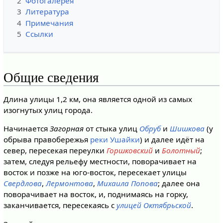
2
Фотогалерея
3
Литература
4
Примечания
5
Ссылки
Общие сведения
Длина улицы 1,2 км, она является одной из самых
изогнутых улиц города.
Начинается
Загорная
от стыка улиц
Обруб
и
Шишкова
(у
обрыва правобережья
реки Ушайки
) и далее идёт на
север, пересекая переулки
Горшковский
и
Болотный
;
затем, следуя рельефу местности, поворачивает на
восток и позже на юго-восток, пересекает улицы
Свердлова
,
Лермонтова
,
Михаила Попова
; далее она
поворачивает на восток, и, поднимаясь на горку,
заканчивается, пересекаясь с
улицей Октябрьской
.