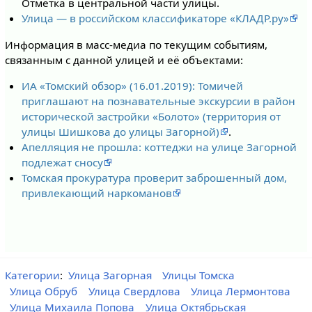
Отметка в центральной части улицы.
Улица — в российском классификаторе «КЛАДР.ру»
Информация в масс-медиа по текущим событиям,
связанным с данной улицей и её объектами:
ИА «Томский обзор» (16.01.2019): Томичей
приглашают на познавательные экскурсии в район
исторической застройки «Болото» (территория от
улицы Шишкова до улицы Загорной)
.
Апелляция не прошла: коттеджи на улице Загорной
подлежат сносу
Томская прокуратура проверит заброшенный дом,
привлекающий наркоманов
Категории
:
Улица Загорная
Улицы Томска
Улица Обруб
Улица Свердлова
Улица Лермонтова
Улица Михаила Попова
Улица Октябрьская