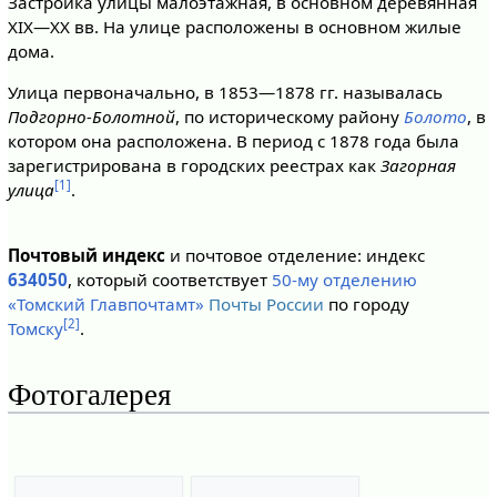
Застройка улицы малоэтажная, в основном деревянная
XIX—XX вв. На улице расположены в основном жилые
дома.
Улица первоначально, в 1853—1878 гг. называлась
Подгорно-Болотной
, по историческому району
Болото
, в
котором она расположена. В период с 1878 года была
зарегистрирована в городских реестрах как
Загорная
[1]
улица
.
Почтовый индекс
и почтовое отделение: индекс
634050
, который соответствует
50-му отделению
«Томский Главпочтамт»
Почты России
по городу
[2]
Томску
.
Фотогалерея