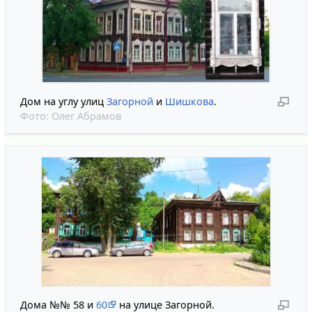
Дом на углу улиц
Загорной
и
Шишкова
.
Фото:
Олег Абрамов
Дома №№ 58 и
60
на улице Загорной.