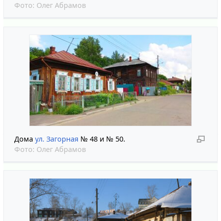
Фото:
Олег Абрамов
Дома
ул. Загорная
№ 48 и № 50.
Фото:
Олег Абрамов