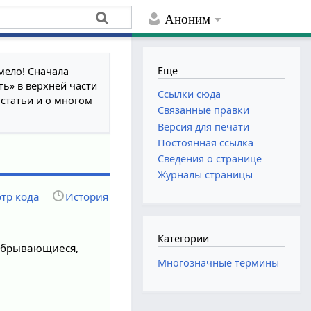
Аноним
Ещё
мело! Сначала
ть» в верхней части
Ссылки сюда
 статьи и о многом
Связанные правки
Версия для печати
Постоянная ссылка
Сведения о странице
Журналы страницы
тр кода
История
Категории
 обрывающиеся,
Многозначные термины