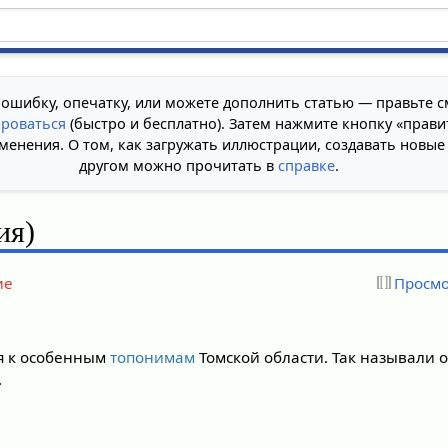
 ошибку, опечатку, или можете дополнить статью — правьте с
ироваться
(быстро и бесплатно). Затем нажмите кнопку «прави
менения. О том, как загружать иллюстрации, создавать новые
другом можно прочитать в
справке
.
ия)
ие
Просмо
я к особенным
топонимам
Томской области. Так называли
.