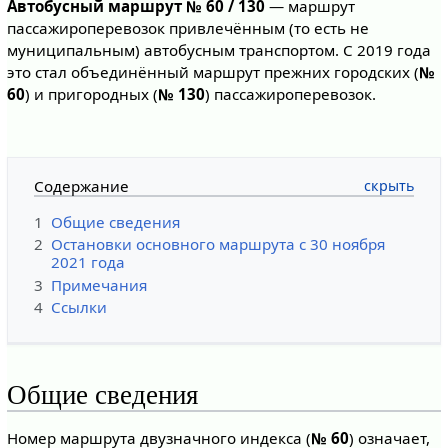
Автобусный маршрут № 60 / 130
— маршрут
пассажироперевозок привлечённым (то есть не
муниципальным) автобусным транспортом. С 2019 года
это стал объединённый маршрут прежних городских (
№
60
) и пригородных (
№ 130
) пассажироперевозок.
Содержание
1
Общие сведения
2
Остановки основного маршрута с 30 ноября
2021 года
3
Примечания
4
Ссылки
Общие сведения
Номер маршрута двузначного индекса (
№ 60
) означает,