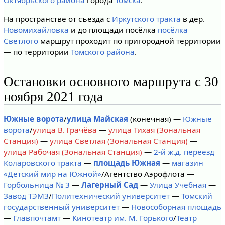
На пространстве от съезда с
Иркутского тракта
в дер.
Новомихайловка
и до площади посёлка
посёлка
Светлого
маршрут проходит по пригородной территории
— по территории
Томского района
.
Остановки основного маршрута с 30
ноября 2021 года
Южные ворота
/
улица Майская
(конечная) —
Южные
ворота
/
улица В. Грачёва
—
улица Тихая (Зональная
Станция)
—
улица Светлая (Зональная Станция)
—
улица Рабочая (Зональная Станция)
—
2-й ж.д. переезд
Коларовского тракта
—
площадь Южная
—
магазин
«Детский мир на Южной»
/Агентство Аэрофлота —
Горбольница № 3
—
Лагерный Сад
—
Улица Учебная
—
Завод ТЭМЗ
/
Политехнический университет
—
Томский
государственный университет
—
Новособорная площадь
—
Главпочтамт
—
Кинотеатр им. М. Горького
/
Театр