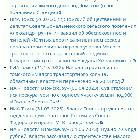
территории жилого дома под Томском (в пос.
Зональная Станция)
НИА Томск (26.07.2022): Томский общественник и
депутат Совета Зональненского сельского поселения
Александр Трунтягин заявил об обеспокоенности
жителей «Южных ворот» затягиванием сроков
начала строительства первого участка Малого
транспортного кольца, который соединит
Коларовский тракт с улицей Богдана Хмельницкого
РИА Томск (21.10.2022): Начало строительства
томского «Малого транспортного кольца»
областными властями перенесено на 2023 год
ИА «Новости ВТомске.ру» (03.04.2023): Суд отклонил
иск прокуратуры по спорному участку земли под ЖК
«Южные Ворота-2»
НИА Томск (31.05.2023): Власти Томска представят на
суд делегации сенаторов России из Совета
Федерации проект МТК города Томска
ИА «Новости ВТомске.ру» (01.06.2023): Нужно 20 млрд.
рублей: власти рассказали о строительстве Малого