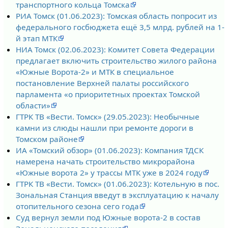
транспортного кольца Томска
РИА Томск (01.06.2023): Томская область попросит из
федерального госбюджета ещё 3,5 млрд. рублей на 1-
й этап МТК
НИА Томск (02.06.2023): Комитет Совета Федерации
предлагает включить строительство жилого района
«Южные Ворота-2» и МТК в специальное
постановление Верхней палаты российского
парламента «о приоритетных проектах Томской
области»
ГТРК ТВ «Вести. Томск» (29.05.2023): Необычные
камни из слюды нашли при ремонте дороги в
Томском районе
ИА «Томский обзор» (01.06.2023): Компания ТДСК
намерена начать строительство микрорайона
«Южные ворота 2» у трассы МТК уже в 2024 году
ГТРК ТВ «Вести. Томск» (01.06.2023): Котельную в пос.
Зональная Станция введут в эксплуатацию к началу
отопительного сезона сего года
Суд вернул земли под Южные ворота-2 в состав