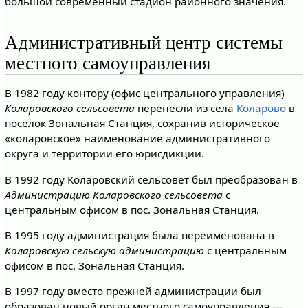
большой современный стадион районного значения.
Административный центр системы
местного самоуправления
В 1982 году контору (офис центрального управления)
Коларовского сельсовета
перенесли из села
Коларово
в
посёлок Зональная Станция, сохранив историческое
«коларовское» наименование административного
округа и территории его юрисдикции.
В 1992 году Коларовский сельсовет был преобразован в
Администрацию Коларовского сельсовета
с
центральным офисом в пос. Зональная Станция.
В 1995 году администрация была переименована в
Коларовскую сельскую администрацию
с центральным
офисом в пос. Зональная Станция.
В 1997 году вместо прежней администрации был
образован новый орган местного самоуправления —