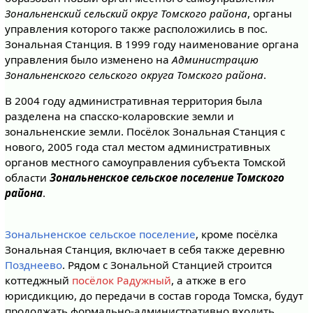
Зональненский сельский округ Томского района
, органы
управления которого также расположились в пос.
Зональная Станция. В 1999 году наименование органа
управления было изменено на
Администрацию
Зональненского сельского округа Томского района
.
В 2004 году административная территория была
разделена на спасско-коларовские земли и
зональненские земли. Посёлок Зональная Станция с
нового, 2005 года стал местом административных
органов местного самоуправления субъекта Томской
области
Зональненское сельское поселение Томского
района
.
Зональненское сельское поселение
, кроме посёлка
Зональная Станция, включает в себя также деревню
Позднеево
. Рядом с Зональной Станцией строится
коттеджный
посёлок Радужный
, а аткже в его
юрисдикцию, до передачи в состав города Томска, будут
продолжать формально-административно входить