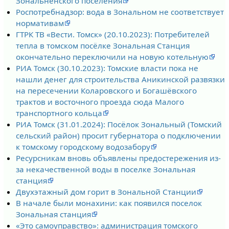
Зональненского поселения
Роспотребнадзор: вода в Зональном не соответствует
нормативам
ГТРК ТВ «Вести. Томск» (20.10.2023): Потребителей
тепла в томском посёлке Зональная Станция
окончательно переключили на новую котельную
РИА Томск (30.10.2023): Томские власти пока не
нашли денег для строительства Аникинской развязки
на пересечении Коларовского и Богашёвского
трактов и восточного проезда сюда Малого
транспортного кольца
РИА Томск (31.01.2024): Посёлок Зональный (Томский
сельский район) просит губернатора о подключении
к томскому городскому водозабору
Ресурсникам вновь объявлены предостережения из-
за некачественной воды в поселке Зональная
станция
Двухэтажный дом горит в Зональной Станции
В начале были монахини: как появился поселок
Зональная станция
«Это самоуправство»: администрация томского