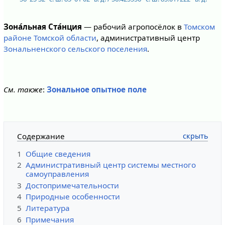
Зона́льная Ста́нция
— рабочий агропосёлок в
Томском
районе
Томской области
, административный центр
Зональненского сельского поселения
.
См. также
:
Зональное опытное поле
Содержание
1
Общие сведения
2
Административный центр системы местного
самоуправления
3
Достопримечательности
4
Природные особенности
5
Литература
6
Примечания