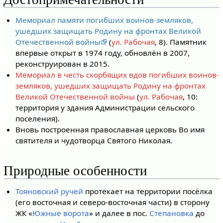
Мемориал памяти погибших воинов-земляков,
ушедших защищать Родину на фронтах Великой
Отечественной войны
(
ул. Рабочая
, 8). Памятник
впервые открыт в 1974 году, обновлён в 2007,
реконструирован в 2015.
Мемориал в честь скорбящих вдов погибших воинов-
земляков, ушедших защищать Родину на фронтах
Великой Отечественной войны
(
ул. Рабочая
, 10:
территория у здания Администрации сельского
поселения).
Вновь построенная православная церковь Во имя
святителя и чудотворца Святого Николая.
Природные особенности
Тояновский ручей
протекает на территории посёлка
(его восточная и северо-восточная части) в сторону
ЖК «
Южные ворота
» и далее в пос.
Степановка
до