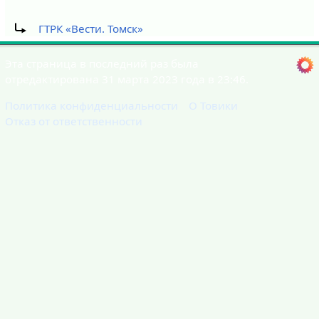
Перенаправление на:
ГТРК «Вести. Томск»
Эта страница в последний раз была
отредактирована 31 марта 2023 года в 23:46.
Политика конфиденциальности
О Товики
Отказ от ответственности