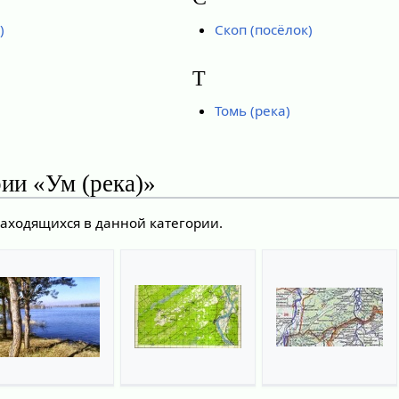
)
Скоп (посёлок)
Т
Томь (река)
ии «Ум (река)»
находящихся в данной категории.