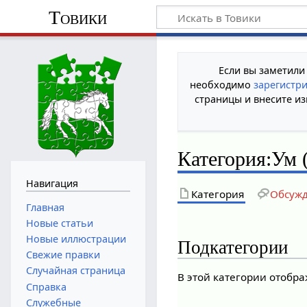
Товики
Если вы заметили
необходимо
зарегистр
страницы и внесите из
Категория
:
Ум 
Навигация
Категория
Обсуж
Главная
Новые статьи
Новые иллюстрации
Подкатегории
Свежие правки
Случайная страница
В этой категории отобр
Справка
Служебные