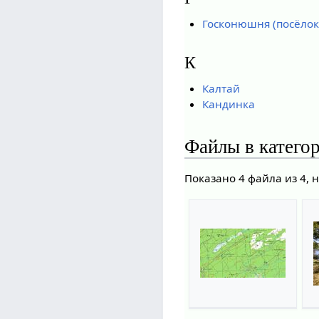
Госконюшня (посёлок
К
Калтай
Кандинка
Файлы в категор
Показано 4 файла из 4, 