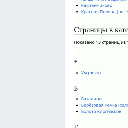
Кафтанчиково
Красная Поляна (посё
Страницы в кате
Показано 13 страниц из 
*
Ум (река)
Б
Баталино
Берёзовая Речка (сел
Болото Киргизское
Г