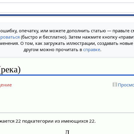
 ошибку, опечатку, или можете дополнить статью — правьте с
ироваться
(быстро и бесплатно). Затем нажмите кнопку «прави
менения. О том, как загружать иллюстрации, создавать новые
другом можно прочитать в
справке
.
(река)
дение
Просмо
ажается 22 подкатегории из имеющихся 22.
Л