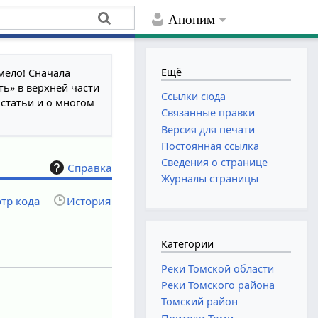
Аноним
Ещё
мело! Сначала
ть» в верхней части
Ссылки сюда
 статьи и о многом
Связанные правки
Версия для печати
Постоянная ссылка
Сведения о странице
Справка
Журналы страницы
тр кода
История
Категории
Реки Томской области
Реки Томского района
Томский район