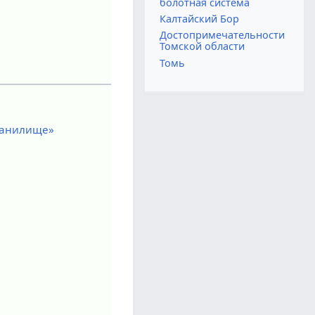
болотная система
Калтайский Бор
Достопримечательности
Томской области
Томь
ранилище»