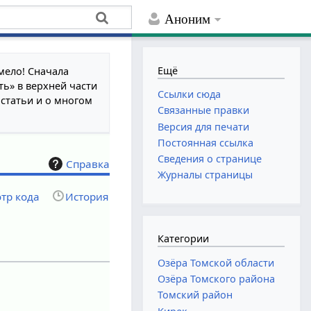
Аноним
Ещё
мело! Сначала
ть» в верхней части
Ссылки сюда
 статьи и о многом
Связанные правки
Версия для печати
Постоянная ссылка
Сведения о странице
Справка
Журналы страницы
тр кода
История
Категории
Озёра Томской области
Озёра Томского района
Томский район