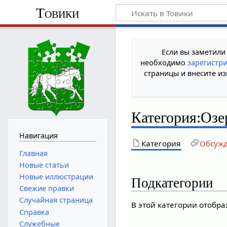
Товики
Если вы заметили
необходимо
зарегистр
страницы и внесите из
Категория
:
Озе
Навигация
Категория
Обсуж
Главная
Новые статьи
Новые иллюстрации
Подкатегории
Свежие правки
Случайная страница
В этой категории отобра
Справка
Служебные