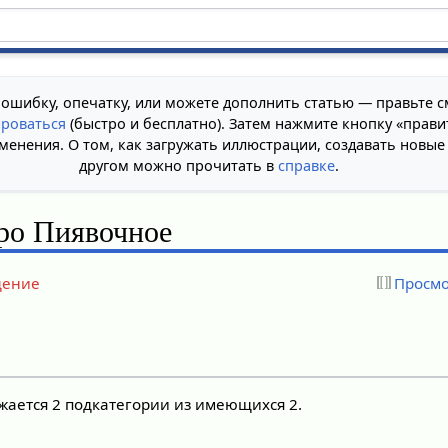
 ошибку, опечатку, или можете дополнить статью — правьте с
ироваться
(быстро и бесплатно). Затем нажмите кнопку «прави
менения. О том, как загружать иллюстрации, создавать новые
другом можно прочитать в
справке
.
ро Пиявочное
дение
Просмо
жается 2 подкатегории из имеющихся 2.