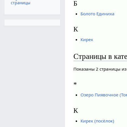
Б
страницы
Болото Единиха
К
Кирек
Страницы в кат
Показаны 2 страницы из
*
Озеро Пиявочное (То
К
Кирек (посёлок)