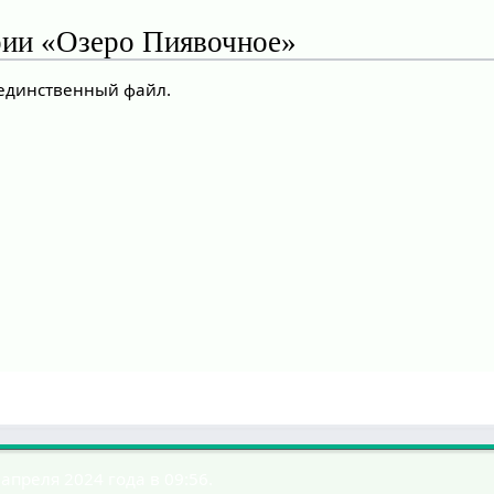
рии «Озеро Пиявочное»
 единственный файл.
апреля 2024 года в 09:56.