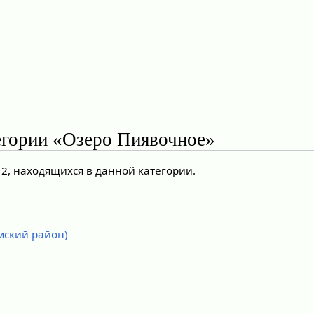
егории «Озеро Пиявочное»
 2, находящихся в данной категории.
мский район)