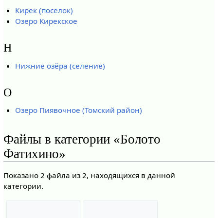
Кирек (посёлок)
Озеро Кирекское
Н
Нижние озёра (селение)
О
Озеро Пиявочное (Томский район)
Файлы в категории «Болото
Фатихино»
Показано 2 файла из 2, находящихся в данной
категории.