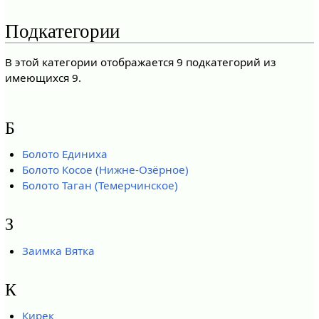
Подкатегории
В этой категории отображается 9 подкатегорий из
имеющихся 9.
Б
Болото Единиха
Болото Косое (Нижне-Озёрное)
Болото Таган (Темерчинское)
З
Заимка Вятка
К
Кирек