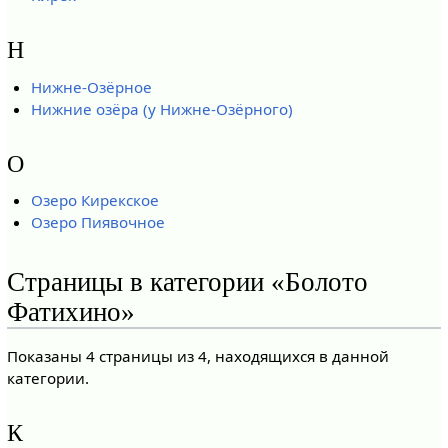
Н
Нижне-Озёрное
Нижние озёра (у Нижне-Озёрного)
О
Озеро Кирекское
Озеро Пиявочное
Страницы в категории «Болото
Фатихино»
Показаны 4 страницы из 4, находящихся в данной
категории.
К