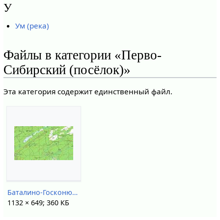
У
Ум (река)
Файлы в категории «Перво-
Сибирский (посёлок)»
Эта категория содержит единственный файл.
Баталино-Госконюшня на карте 1975.jpg
1132 × 649; 360 КБ