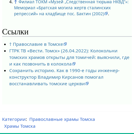
↑
Филиал ТОКМ «Музей „Следственная тюрьма НКВД“»:
Мемориал «Братская могила жертв сталинских
репрессий» на кладбище пос. Бактин (2002)
.
Ссылки
† Православие в Томске
ГТРК ТВ «Вести. Томск» (26.04.2022): Колокольни
томских храмов открыты для томичей: выяснили, где
и как позвонить в колокола
Сохранить историю. Как в 1990-е годы инженер-
конструктор Владимир Кирсанов помогал
восстанавливать томские церкви
Категории
:
Православные храмы Томска
Храмы Томска