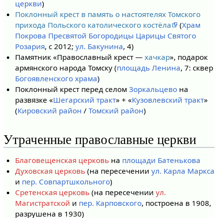
церкви
)
Поклонный крест в память о настоятелях Томского
прихода Польского католического костёла
(
Храм
Покрова Пресвятой Богородицы Царицы Святого
Розария
, с 2012;
ул. Бакунина
, 4)
Памятник «Православный крест —
хачкар
», подарок
армянского народа Томску (
площадь Ленина
, 7: сквер
Богоявленского храма
)
Поклонный крест перед селом
Зоркальцево
на
развязке «
Шегарский тракт
» + «
Кузовлевский тракт
»
(
Кировский район
/
Томский район
)
Утраченные православные церкви
Благовещенская церковь
на
площади Батенькова
Духовская церковь
(на пересечении
ул. Карла Маркса
и
пер. Совпартшкольного
)
Сретенская церковь
(на пересечении
ул.
Магистратской
и
пер. Карповского
, построена в 1908,
разрушена в 1930)