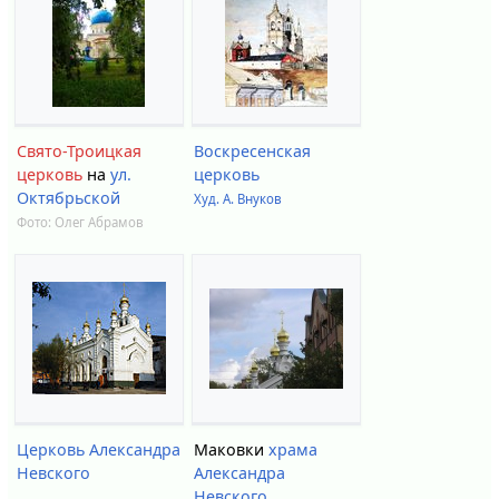
Свято-Троицкая
Воскресенская
церковь
на
ул.
церковь
Октябрьской
Худ. А. Внуков
Фото:
Олег Абрамов
Церковь Александра
Маковки
храма
Невского
Александра
Невского