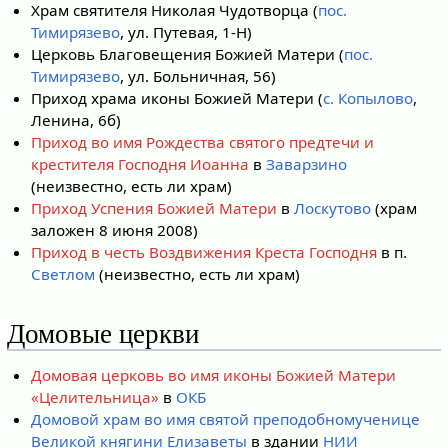
Храм святителя Николая Чудотворца (
пос.
Тимирязево
, ул. Путевая, 1-Н)
Церковь Благовещения Божией Матери (
пос.
Тимирязево
, ул. Больничная, 56)
Приход храма иконы Божией Матери (
с. Копылово
,
Ленина, 6б)
Приход во имя Рождества святого предтечи и
крестителя Господня Иоанна
в
Заварзино
(неизвестно, есть ли храм)
Приход Успения Божией Матери
в
Лоскутово
(храм
заложен 8 июня 2008)
Приход в честь Воздвижения Креста Господня
в п.
Светлом
(неизвестно, есть ли храм)
Домовые церкви
Домовая церковь во имя иконы Божией Матери
«Целительница»
в
ОКБ
Домовой храм во имя святой преподобномученице
Великой княгини Елизаветы
в здании
НИИ