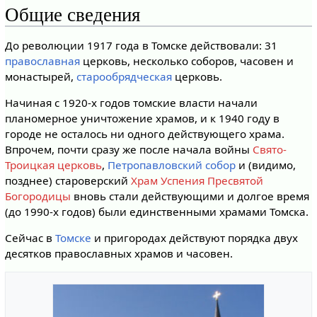
Общие сведения
До революции 1917 года в Томске действовали: 31
православная
церковь, несколько соборов, часовен и
монастырей,
старообрядческая
церковь.
Начиная с 1920-х годов томские власти начали
планомерное уничтожение храмов, и к 1940 году в
городе не осталось ни одного действующего храма.
Впрочем, почти сразу же после начала войны
Свято-
Троицкая церковь
,
Петропавловский собор
и (видимо,
позднее) староверский
Храм Успения Пресвятой
Богородицы
вновь стали действующими и долгое время
(до 1990-х годов) были единственными храмами Томска.
Сейчас в
Томске
и пригородах действуют порядка двух
десятков православных храмов и часовен.