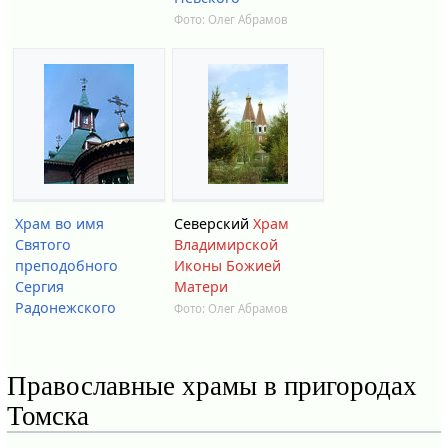
Фото:
Олег Абрамов
Храм во имя
Северский
Храм
Святого
Владимирской
преподобного
Иконы Божией
Сергия
Матери
Радонежского
Фото:
Олег Абрамов
Православные храмы в пригородах
Томска