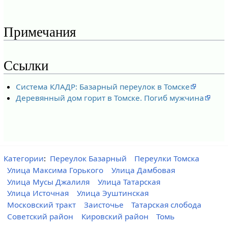
Примечания
Ссылки
Система КЛАДР: Базарный переулок в Томске
Деревянный дом горит в Томске. Погиб мужчина
Категории
:
Переулок Базарный
Переулки Томска
Улица Максима Горького
Улица Дамбовая
Улица Мусы Джалиля
Улица Татарская
Улица Источная
Улица Эуштинская
Московский тракт
Заисточье
Татарская слобода
Советский район
Кировский район
Томь