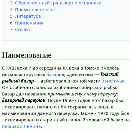
3
Общественный транспорт и остановки
4
Промышленность
5
Литература
6
Примечания
7
Ссылки
Наименование
С XVIII века и до середины XX века в Томске имелось
несколько крупных
базар
ов, один из них —
Томский
рыбный базар
— действовал в южной части
Заисточья
.
Он особенно славился изобилием сибирской рыбы.
Базар дал название
примыкающему к нему переулку
:
Базарный переулок
. После 1950-х годов этот базар был
ликвидирован, память о нём сохранилась лишь в
наименовании данного переулка. Также к 1970 году был
ликвидирован и старинный главный городской базар на
площади Ленина
.