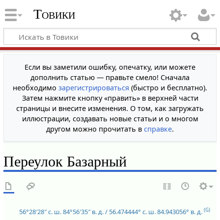
Товики
Если вы заметили ошибку, опечатку, или можете
дополнить статью — правьте смело! Сначала
необходимо
зарегистрироваться
(быстро и бесплатно).
Затем нажмите кнопку «править» в верхней части
страницы и внесите изменения. О том, как загружать
иллюстрации, создавать новые статьи и о многом
другом можно прочитать в
справке
.
Переулок Базарный
(G)
56°28′28″ с. ш.
84°56′35″ в. д.
/
56.474444° с. ш.
84.943056° в. д.