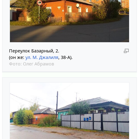
Переулок Базарный, 2.
(он же:
ул. М. Джалиля
, 38-А).
Фото:
Олег Абрамов