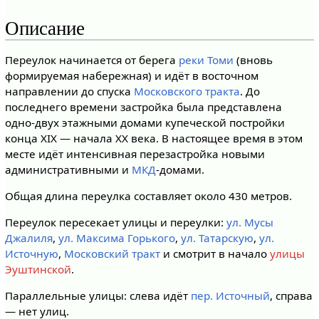
Описание
Переулок начинается от берега
реки Томи
(вновь
формируемая набережная) и идёт в восточном
направлении до спуска
Московского тракта
. До
последнего времени застройка была представлена
одно-двух этажными домами купеческой постройки
конца XIX — начала XX века. В настоящее время в этом
месте идёт интенсивная перезастройка новыми
административными и
МКД
-домами.
Общая длина переулка составляет около 430 метров.
Переулок пересекает улицы и переулки:
ул. Мусы
Джалиля
,
ул. Максима Горького
,
ул. Татарскую
,
ул.
Источную
,
Московский тракт
и смотрит в начало
улицы
Эуштинской
.
Параллельные улицы: слева идёт
пер. Источный
, справа
— нет улиц.