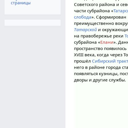
страницы
Советского района и се
части субрайона «
Татарс
слобода
». Сформирован
преимущественно вокру
Татарской
и окружающих
на правобережье реки
Т
субрайона «
Елани
». Дан
пространство появилось
XVIII века, когда через Т
прошёл
Сибирский трак
него в районе города ст
появляться кузницы, по
дворы и другие службы.