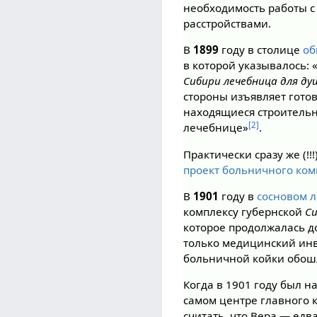
необходимость работы с
расстройствами.
В
1899
году в столице
об
в которой указывалось:
Сибири лечебница для д
стороны изъявляет гото
находящиеся строительны
[2]
лечебнице»
.
Практически сразу же (!
проект больничного ком
В
1901
году в
сосновом л
комплексу губернской
С
которое продолжалась д
только медицинский инв
больничной койки обошл
Когда в 1901 году был 
самом центре главного 
считать, что Вера — едв