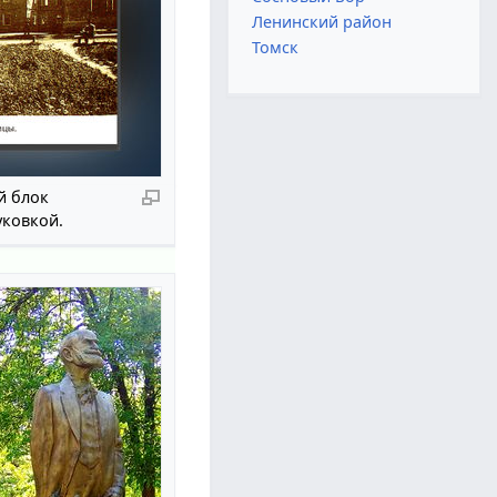
Ленинский район
Томск
й блок
уковкой.