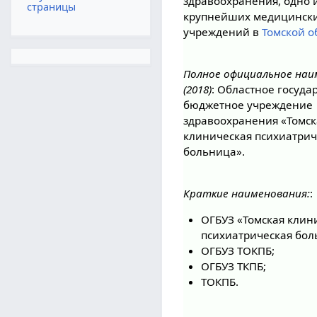
здравоохранения, одно 
страницы
крупнейших медицинск
учреждений в
Томской о
Полное официальное наи
(2018)
: Областное госуда
бюджетное учреждение
здравоохранения «Томск
клиническая психиатрич
больница».
Краткие наименования:
:
ОГБУЗ «Томская клин
психиатрическая бол
ОГБУЗ ТОКПБ;
ОГБУЗ ТКПБ;
ТОКПБ.