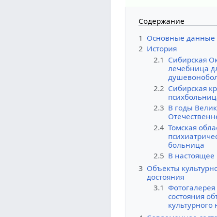
Содержание
1
Основные данные
2
История
2.1
Сибирская О
лечебница д
душевонобо
2.2
Сибирская к
психбольниц
2.3
В годы Вели
Отечественн
2.4
Томская обла
психиатриче
больница
2.5
В настоящее
3
Объекты культурн
достояния
3.1
Фотогалерея
состояния об
культурного 