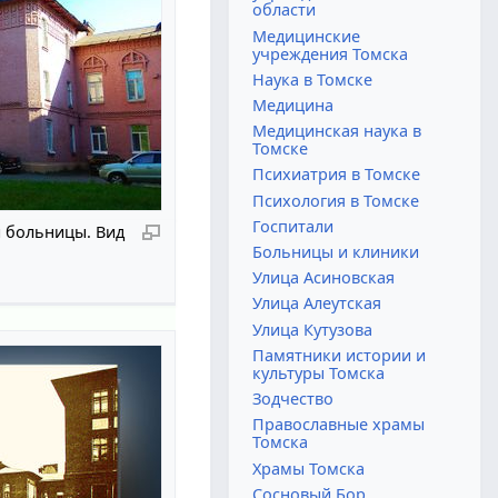
области
Медицинские
учреждения Томска
Наука в Томске
Медицина
Медицинская наука в
Томске
Психиатрия в Томске
Психология в Томске
Госпитали
 больницы. Вид
Больницы и клиники
Улица Асиновская
Улица Алеутская
Улица Кутузова
Памятники истории и
культуры Томска
Зодчество
Православные храмы
Томска
Храмы Томска
Сосновый Бор