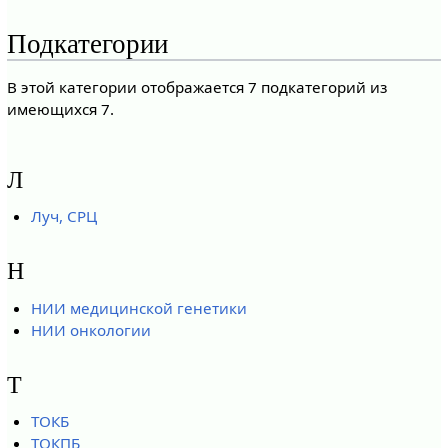
Подкатегории
В этой категории отображается 7 подкатегорий из
имеющихся 7.
Л
Луч, СРЦ
Н
НИИ медицинской генетики
НИИ онкологии
Т
ТОКБ
ТОКПБ