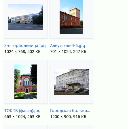
3-я горбольница.jpg
Алеутская-4-6.jpg
1024 × 768; 502 КБ
701 × 1024; 247 КБ
ТОКПБ (фасад).jpg
Городская больница № 2.jpg
663 × 1024; 263 КБ
1200 × 900; 916 КБ