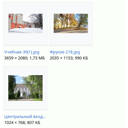
Учебная-39(1).jpg
Фрунзе-218.jpg
3659 × 2080; 1,73 МБ
2035 × 1153; 990 КБ
Центральный вход в ОКБ.jpg
1024 × 768; 807 КБ