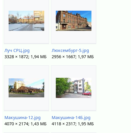
Луч СРЦ.jpg
Люксембург-5.jpg
3328 × 1872; 1,94 МБ
2956 × 1667; 1,97 МБ
Макушина-12.jpg
Макушина-14Б.jpg
4070 × 2174; 1,43 МБ
4118 × 2317; 1,95 МБ