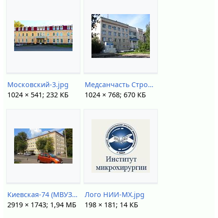
Московский-3.jpg
Медсанчасть Строитель.jpg
1024 × 541; 232 КБ
1024 × 768; 670 КБ
Киевская-74 (МВУЗП).jpg
Лого НИИ-МХ.jpg
2919 × 1743; 1,94 МБ
198 × 181; 14 КБ