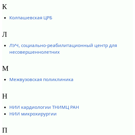
К
Колпашевская ЦРБ
Л
ЛУЧ, социально-реабилитационный центр для
несовершеннолетних
М
Межвузовская поликлиника
Н
НИИ кардиологии ТНИМЦ РАН
НИИ микрохирургии
П