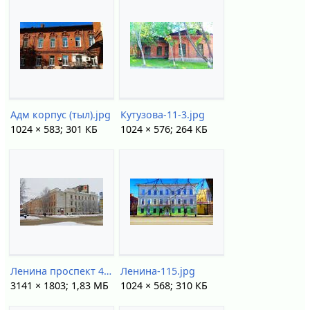
Адм корпус (тыл).jpg
Кутузова-11-3.jpg
1024 × 583; 301 КБ
1024 × 576; 264 КБ
Ленина проспект 4.jpg
Ленина-115.jpg
3141 × 1803; 1,83 МБ
1024 × 568; 310 КБ