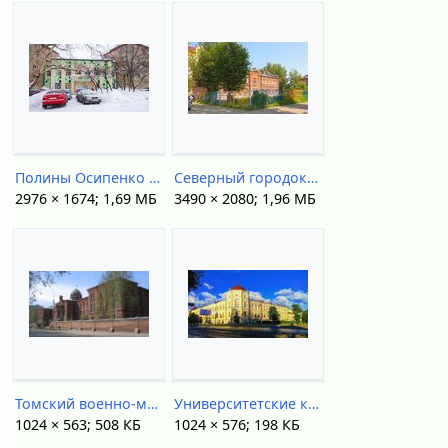
Полины Осипенко 31(1).jpg
Северный городок 52.jpg
2976 × 1674; 1,69 МБ
3490 × 2080; 1,96 МБ
Томский военно-медицинский институт.jpg
Университетские клиники (2018).jpg
1024 × 563; 508 КБ
1024 × 576; 198 КБ