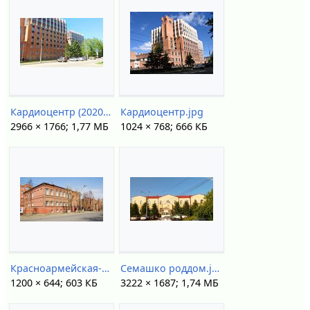
Кардиоцентр (2020).jpg
Кардиоцентр.jpg
2966 × 1766; 1,77 МБ
1024 × 768; 666 КБ
Красноармейская-17---IMG 5521.jpg
Семашко роддом.jpg
1200 × 644; 603 КБ
3222 × 1687; 1,74 МБ