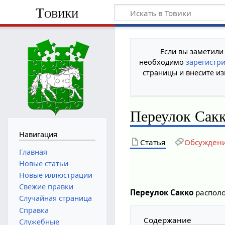
Товики
Если вы заметили
необходимо
зарегистр
страницы и внесите из
Переулок Сак
Навигация
Статья
Обсужден
Главная
Новые статьи
Новые иллюстрации
Свежие правки
Переулок Сакко
распол
Случайная страница
Справка
Содержание
Служебные