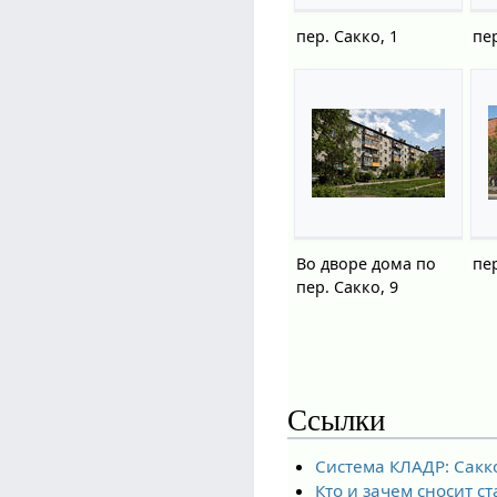
пер. Сакко, 1
пер
Во дворе дома по
пер
пер. Сакко, 9
Ссылки
Система КЛАДР: Сакко
Кто и зачем сносит с