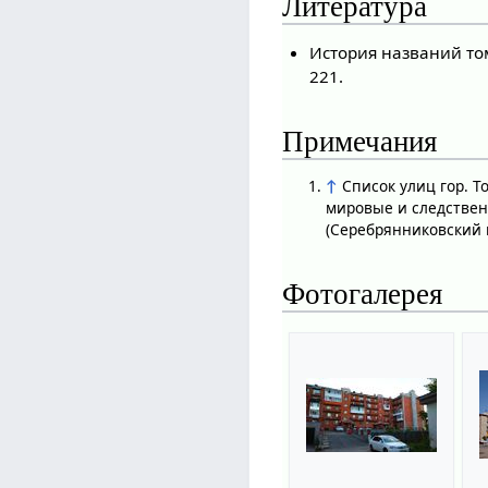
Литература
История названий том
221.
Примечания
↑
Список улиц гор. 
мировые и следстве
(Серебрянниковский 
Фотогалерея