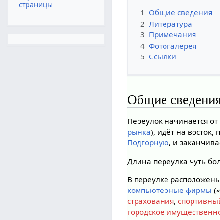
страницы
1
Общие сведения
2
Литература
3
Примечания
4
Фотогалерея
5
Ссылки
Общие сведени
Переулок начинается от
рынка
), идёт на восток,
Подгорную
, и заканчива
Длина переулка чуть бол
В переулке расположены
компьютерные фирмы
(«
страхования
,
спортивны
городское имущественн