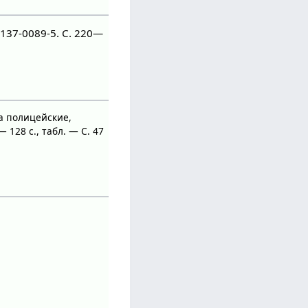
7137-0089-5. С. 220—
а полицейские,
 128 с., табл. — С. 47