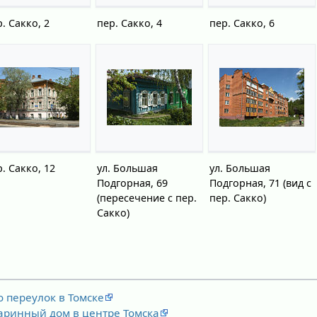
. Сакко, 2
пер. Сакко, 4
пер. Сакко, 6
. Сакко, 12
ул. Большая
ул. Большая
Подгорная, 69
Подгорная, 71 (вид с
(пересечение с пер.
пер. Сакко)
Сакко)
 переулок в Томске
таринный дом в центре Томска