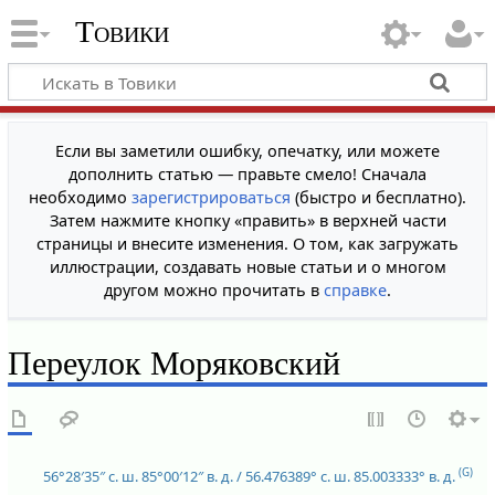
Товики
Если вы заметили ошибку, опечатку, или можете
дополнить статью — правьте смело! Сначала
необходимо
зарегистрироваться
(быстро и бесплатно).
Затем нажмите кнопку «править» в верхней части
страницы и внесите изменения. О том, как загружать
иллюстрации, создавать новые статьи и о многом
другом можно прочитать в
справке
.
Переулок Моряковский
(G)
56°28′35″ с. ш.
85°00′12″ в. д.
/
56.476389° с. ш.
85.003333° в. д.