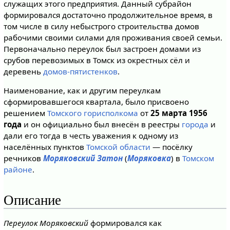
служащих этого предприятия. Данный субрайон
формировался достаточно продолжительное время, в
том числе в силу небыстрого строительства домов
рабочими своими силами для проживания своей семьи.
Первоначально переулок был застроен домами из
срубов перевозимых в Томск из окрестных сёл и
деревень
домов-пятистенков
.
Наименование, как и другим переулкам
сформировавшегося квартала, было присвоено
решением
Томского горисполкома
от
25 марта 1956
года
и он официально был внесён в реестры
города
и
дали его тогда в честь уважения к одному из
населённых пунктов
Томской области
— посёлку
речников
Моряковский Затон
(
Моряковка
) в
Томском
районе
.
Описание
Переулок Моряковский
формировался как