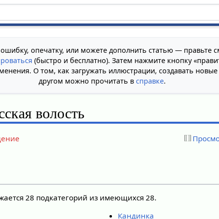
 ошибку, опечатку, или можете дополнить статью — правьте с
ироваться
(быстро и бесплатно). Затем нажмите кнопку «прави
менения. О том, как загружать иллюстрации, создавать новые
другом можно прочитать в
справке
.
сская волость
дение
Просмо
ажается 28 подкатегорий из имеющихся 28.
Кандинка