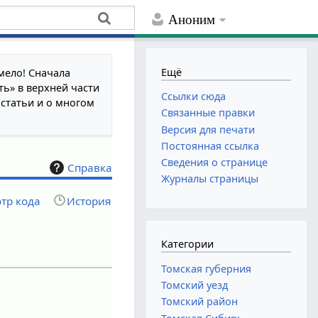
Аноним
Ещё
мело! Сначала
ть» в верхней части
Ссылки сюда
 статьи и о многом
Связанные правки
Версия для печати
Постоянная ссылка
Сведения о странице
Справка
Журналы страницы
тр кода
История
Категории
Томская губерния
Томский уезд
Томский район