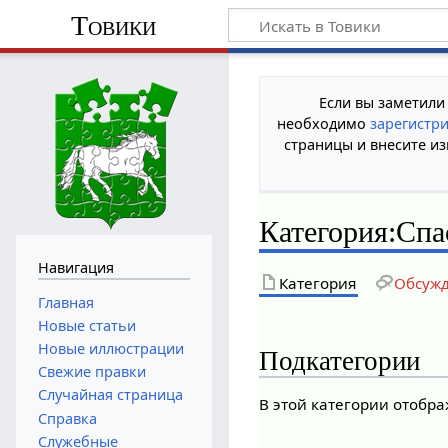
Товики
Если вы заметили
необходимо
зарегистр
страницы и внесите из
Категория
:
Спа
Навигация
Категория
Обсуж
Главная
Новые статьи
Новые иллюстрации
Подкатегории
Свежие правки
Случайная страница
В этой категории отобр
Справка
Служебные