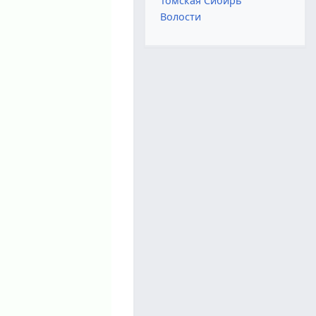
Томская Сибирь
Волости