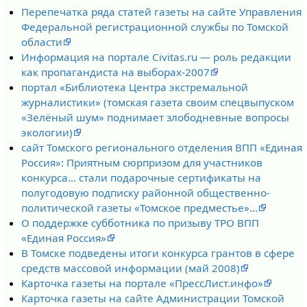
Перепечатка ряда статей газеты на сайте Управления
Федеральной регистрационной службы по Томской
области
Информация на портале Civitas.ru — роль редакции
как пропагандиста на выборах-2007
портал «Библиотека Центра экстремальной
журналистики» (томская газета своим спецвыпуском
«Зелёный шум» поднимает злободневные вопросы
экологии)
сайт Томского регионального отделения ВПП «Единая
Россия»: Приятным сюрпризом для участников
конкурса… стали подарочные сертификаты на
полугодовую подписку районной общественно-
политической газеты «Томское предместье»…
О поддержке субботника по призыву ТРО ВПП
«Единая Россия»
В Томске подведены итоги конкурса грантов в сфере
средств массовой информации (май 2008)
Карточка газеты на портале «ПрессЛист.инфо»
Карточка газеты на сайте Администрации Томской