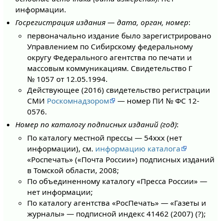
информации.
Госрегистрация издания — дата, орган, номер
:
первоначально издание было зарегистрировано
Управлением по Сибирскому федеральному
округу Федерального агентства по печати и
массовым коммуникациям. Свидетельство Г
№ 1057 от 12.05.1994.
Действующее (2016) свидетельство регистрации
СМИ
Роскомнадзором
— номер ПИ № ФС 12-
0576.
Номер по каталогу подписных изданий (год)
:
По каталогу местной прессы — 54ххх (нет
информации), см.
информацию каталога
«Роспечать» («Почта России») подписных изданий
в Томской области, 2008;
По объединенному каталогу «Пресса России» —
нет информации;
По каталогу агентства «РосПечать» — «Газеты и
журналы» — подписной индекс 41462 (2007) (?);