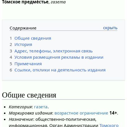
То́мское предме́стье
,
газета
Содержание
1
Общие сведения
2
История
3
Адрес, телефоны, электронная связь
4
Условия размещения рекламы в издании
5
Примечания
6
Ссылки, отклики на деятельность издания
Общие сведения
Категория
:
газета
.
Маркировка издания
:
возрастное ограничение
14+
.
Назначение
: общественно-политическая,
информационная. Орган Администрации
Томского