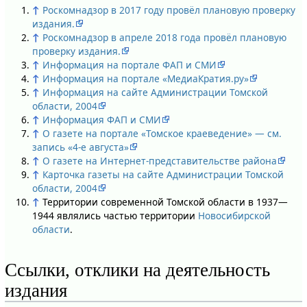
↑
Роскомнадзор в 2017 году провёл плановую проверку
издания.
↑
Роскомнадзор в апреле 2018 года провёл плановую
проверку издания.
↑
Информация на портале ФАП и СМИ
↑
Информация на портале «МедиаКратия.ру»
↑
Информация на сайте Администрации Томской
области, 2004
↑
Информация ФАП и СМИ
↑
О газете на портале «Томское краеведение» — см.
запись «4-е августа»
↑
О газете на Интернет-представительстве района
↑
Карточка газеты на сайте Администрации Томской
области, 2004
↑
Территории современной Томской области в 1937—
1944 являлись частью территории
Новосибирской
области
.
Ссылки, отклики на деятельность
издания