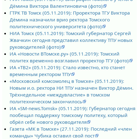
Дёмина Виктора Валентиновича (фото)
ГТРК ТВ Томск (05.11.2019): Проректора ТГУ Виктора
Дёмина назначили врио ректора Томского
политехнического университета (фото)
НИА Томск (05.11.2019): Томский губернатор Сергей
Жвачкин сегодня представил коллективу ТПУ новых
руководителей (фото)
ИА «Новости ВТомске.ру» (05.11.2019): Томский
политех временно возглавил проректор ТГУ (фото)
ИА «ТВ2» (05.11.2019): Стало известно, кто станет
временным ректором ТПУ
«Московский комсомолец в Томске» (05.11.2019):
Новым и.о. ректора НИ ТПУ назначен Виктор Дёмин.
Трёхнедельное «междувластие» в томском
политехническом закончилось
ИА «SM-news.Tomsk» (05.11.2019): Губернатор сегодня
пообещал поддержку томскому политеху, который
обрёл себе нового руководителя
Газета «МК в Томске» (27.11.2019): Последний «член
команды» Чубика оставил свой пост