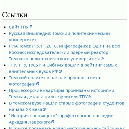
Ссылки
Сайт ТПУ
Русская Википедия: Томский политехнический
университет
РИА Томск (15.11.2018, инфографика): Один на всю
Россию: исследовательский ядерный реактор
Томского политехнического университета
ТГУ, ТПУ, ТУСУР и СибГМУ вошли в рейтинг самых
влиятельных вузов РФ
Томский политех в начале прошлого века.
Фотографии
Профессорские квартиры пронизаны историями.
Томская деталь: жилые флигеля ТПУ
В томском вузе нашли старые фотографии студентов
начала XX века
"История настоящего": профессорское наследие
Аркадия Лаврского
В Томске появилась новая «историческая» табличка с