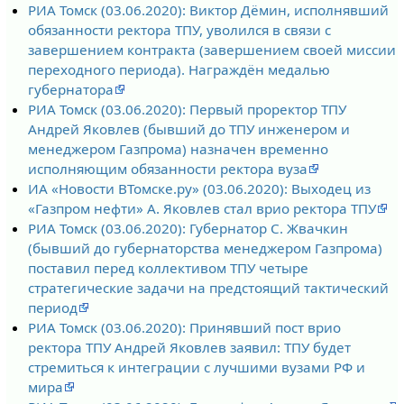
РИА Томск (03.06.2020): Виктор Дёмин, исполнявший
обязанности ректора ТПУ, уволился в связи с
завершением контракта (завершением своей миссии
переходного периода). Награждён медалью
губернатора
РИА Томск (03.06.2020): Первый проректор ТПУ
Андрей Яковлев (бывший до ТПУ инженером и
менеджером Газпрома) назначен временно
исполняющим обязанности ректора вуза
ИА «Новости ВТомске.ру» (03.06.2020): Выходец из
«Газпром нефти» А. Яковлев стал врио ректора ТПУ
РИА Томск (03.06.2020): Губернатор С. Жвачкин
(бывший до губернаторства менеджером Газпрома)
поставил перед коллективом ТПУ четыре
стратегические задачи на предстоящий тактический
период
РИА Томск (03.06.2020): Принявший пост врио
ректора ТПУ Андрей Яковлев заявил: ТПУ будет
стремиться к интеграции с лучшими вузами РФ и
мира