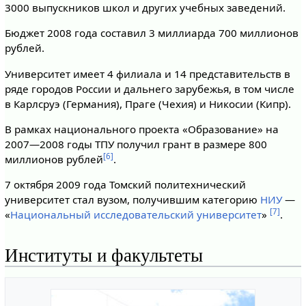
3000 выпускников школ и других учебных заведений.
Бюджет 2008 года составил 3 миллиарда 700 миллионов
рублей.
Университет имеет 4 филиала и 14 представительств в
ряде городов России и дальнего зарубежья, в том числе
в Карлсруэ (Германия), Праге (Чехия) и Никосии (Кипр).
В рамках национального проекта «Образование» на
2007—2008 годы ТПУ получил грант в размере 800
[6]
миллионов рублей
.
7 октября 2009 года Томский политехнический
университет стал вузом, получившим категорию
НИУ
—
[7]
«
Национальный исследовательский университет
»
.
Институты и факультеты