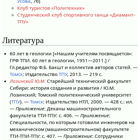
Усова
, 7б)
Клуб туристов «Политехник»
Студенческий клуб спортивного танца «Диамант–
ТПУ»
Литература
60 лет в геологии [«Нашим учителям посвящается»:
ГРФ ТПИ. 60 лет в геологии, 1951—2011.] /
Гл.редактор Ф.Б. Бакшт и коллектив авторов статей. —
Томск
: Издательство
ТПУ
, 2013. — 219 с.
Лозинский Ю.М.
Старейший технический факультет
Сибири: история создания и развития / Ю.М.
Лозинский; Томский политехнический университет
(
ТПУ
). —
Томск
: Издательство НТЛ, 2000. — 428 с.: ил.
—
Приложение
: Деканы машиностроительного
факультета ТТИ-ТПУ: с. 406. —
Приложение
:
Специальности, по которым готовили инженеров на
механическом (машиностроительном) факультете
ТТИ-ТПИ-ТПУ: с. 407. —
Приложение
: Сотрудники