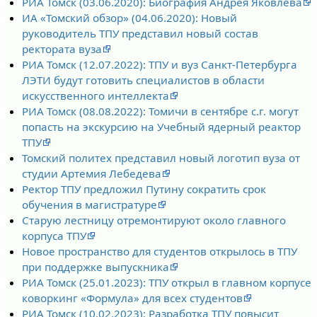
РИА Томск (03.06.2020): Биография Андрея Яковлева
ИА «Томский обзор» (04.06.2020): Новый
руководитель ТПУ представил новый состав
ректората вуза
РИА Томск (12.07.2022): ТПУ и вуз Санкт-Петербурга
ЛЭТИ будут готовить специалистов в области
искусственного интеллекта
РИА Томск (08.08.2022): Томичи в сентябре с.г. могут
попасть на экскурсию на Учебный ядерный реактор
ТПУ
Томский политех представил новый логотип вуза от
студии Артемия Лебедева
Ректор ТПУ предложил Путину сократить срок
обучения в магистратуре
Старую лестницу отремонтируют около главного
корпуса ТПУ
Новое пространство для студентов открылось в ТПУ
при поддержке выпускника
РИА Томск (25.01.2023): ТПУ открыл в главном корпусе
коворкинг «Формула» для всех студентов
РИА Томск (10.02.2023): Разработка ТПУ повысит