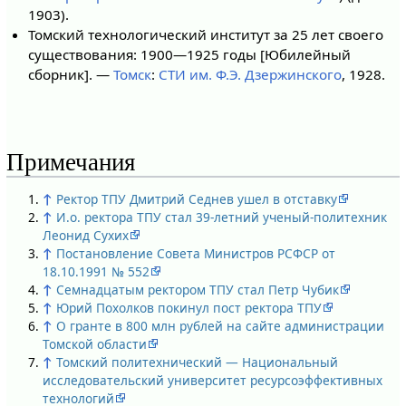
1903).
Томский технологический институт за 25 лет своего
существования: 1900—1925 годы [Юбилейный
сборник]. —
Томск
:
СТИ им. Ф.Э. Дзержинского
, 1928.
Примечания
↑
Ректор ТПУ Дмитрий Седнев ушел в отставку
↑
И.о. ректора ТПУ стал 39-летний ученый-политехник
Леонид Сухих
↑
Постановление Совета Министров РСФСР от
18.10.1991 № 552
↑
Семнадцатым ректором ТПУ стал Петр Чубик
↑
Юрий Похолков покинул пост ректора ТПУ
↑
О гранте в 800 млн рублей на сайте администрации
Томской области
↑
Томский политехнический — Национальный
исследовательский университет ресурсоэффективных
технологий