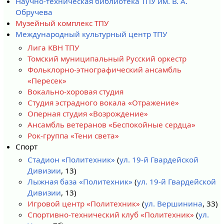
Научно-техническая библиотека ТПУ им. В. А.
Обручева
Музейный комплекс ТПУ
Международный культурный центр ТПУ
Лига КВН ТПУ
Томский муниципальный Русский оркестр
Фольклорно-этнографический ансамбль
«Пересек»
Вокально-хоровая студия
Студия эстрадного вокала «Отражение»
Оперная студия «Возрождение»
Ансамбль ветеранов «Беспокойные сердца»
Рок-группа «Тени света»
Спорт
Стадион «Политехник»
(
ул. 19-й Гвардейской
Дивизии
, 13)
Лыжная база «Политехник»
(
ул. 19-й Гвардейской
Дивизии
, 13)
Игровой центр «Политехник»
(
ул. Вершинина
, 33)
Спортивно-технический клуб «Политехник»
(
ул.