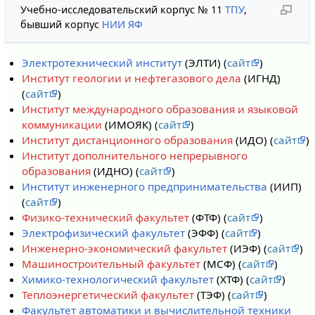
Учебно-исследовательский корпус № 11
ТПУ
,
бывший корпус
НИИ ЯФ
Электротехнический институт
(ЭЛТИ) (
сайт
)
Институт геологии и нефтегазового дела
(ИГНД)
(
сайт
)
Институт международного образования и языковой
коммуникации
(ИМОЯК) (
сайт
)
Институт дистанционного образования
(ИДО) (
сайт
)
Институт дополнительного непрерывного
образования
(ИДНО) (
сайт
)
Институт инженерного предпринимательства
(ИИП)
(
сайт
)
Физико-технический факультет
(ФТФ) (
сайт
)
Электрофизический факультет
(ЭФФ) (
сайт
)
Инженерно-экономический факультет
(ИЭФ) (
сайт
)
Машиностроительный факультет
(МСФ) (
сайт
)
Химико-технологический факультет
(ХТФ) (
сайт
)
Теплоэнергетический факультет
(ТЭФ) (
сайт
)
Факультет автоматики и вычислительной техники