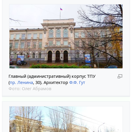
Главный (административный) корпус ТПУ
(
пр. Ленина
, 30). Архитектор
Ф.Ф. Гут
Фото:
Олег Абрамов