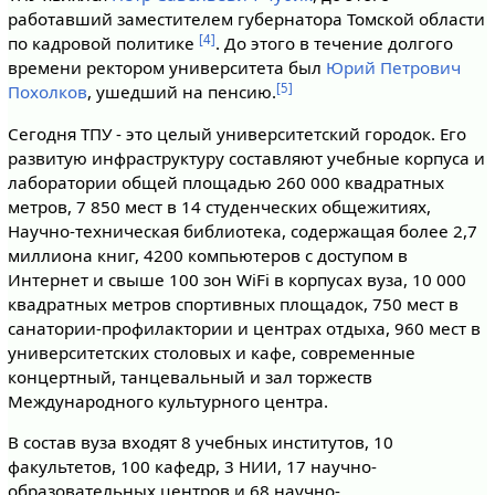
работавший заместителем губернатора Томской области
[4]
по кадровой политике
. До этого в течение долгого
времени ректором университета был
Юрий Петрович
[5]
Похолков
, ушедший на пенсию.
Сегодня ТПУ - это целый университетский городок. Его
развитую инфраструктуру составляют учебные корпуса и
лаборатории общей площадью 260 000 квадратных
метров, 7 850 мест в 14 студенческих общежитиях,
Научно-техническая библиотека, содержащая более 2,7
миллиона книг, 4200 компьютеров с доступом в
Интернет и свыше 100 зон WiFi в корпусах вуза, 10 000
квадратных метров спортивных площадок, 750 мест в
санатории-профилактории и центрах отдыха, 960 мест в
университетских столовых и кафе, современные
концертный, танцевальный и зал торжеств
Международного культурного центра.
В состав вуза входят 8 учебных институтов, 10
факультетов, 100 кафедр, 3 НИИ, 17 научно-
образовательных центров и 68 научно-