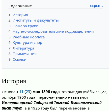
Содержание
1
История
2
Институты и факультеты
3
Номера групп
4
Научно-исследовательские подразделения
5
Учебные корпуса
6
Культура и спорт
7
Литература
8
Примечания
9
Ссылки
История
Основан
11
(
23
) мая 1896 года
, открыт для учёбы с 9(22)
октября 1900 года, первоначально назывался
Императорский Сибирский Томский Технологический
институт
, а в 1925 году был переименован в