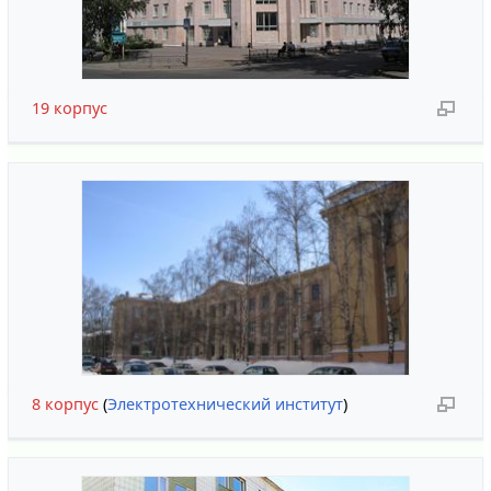
19 корпус
8 корпус
(
Электротехнический институт
)