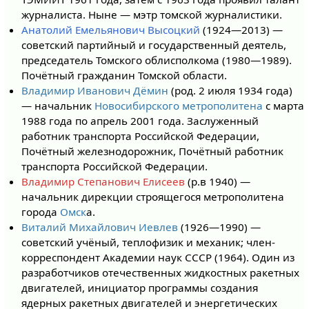
журналиста. Ныне — мэтр томской журналистики.
Анатолий Емельянович Высоцкий
(1924—2013) —
советский партийный и государственный деятель,
председатель Томского облисполкома (1980—1989).
Почётный гражданин Томской области.
Владимир Иванович Дёмин
(род. 2 июля 1934 года)
— начальник
Новосибирского метрополитена
с марта
1988 года по апрель 2001 года. Заслуженный
работник транспорта Российской Федерации,
Почётный железнодорожник, Почётный работник
транспорта Российской Федерации.
Владимир Степанович Елисеев
(р.в 1940) —
начальник дирекции строящегося метрополитена
города
Омск
а.
Виталий Михайлович Иевлев
(1926—1990) —
советский учёный, теплофизик и механик; член-
корреспондент Академии наук СССР (1964). Один из
разработчиков отечественных жидкостных ракетных
двигателей, инициатор программы создания
ядерных ракетных двигателей и энергетических