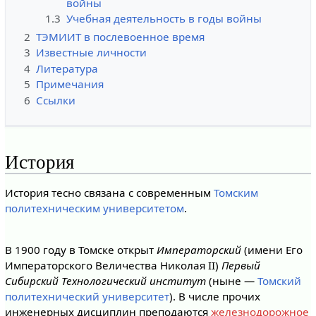
войны
1.3
Учебная деятельность в годы войны
2
ТЭМИИТ в послевоенное время
3
Известные личности
4
Литература
5
Примечания
6
Ссылки
История
История тесно связана с современным
Томским
политехническим университетом
.
В 1900 году в Томске открыт
Императорский
(имени Его
Императорского Величества Николая II)
Первый
Сибирский Технологический институт
(ныне —
Томский
политехнический университет
). В числе прочих
инженерных дисциплин преподаются
железнодорожное