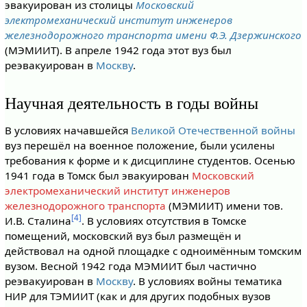
эвакуирован из столицы
Московский
электромеханический институт инженеров
железнодорожного транспорта имени Ф.Э. Дзержинского
(МЭМИИТ). В апреле 1942 года этот вуз был
реэвакуирован в
Москву
.
Научная деятельность в годы войны
В условиях начавшейся
Великой Отечественной войны
вуз перешёл на военное положение, были усилены
требования к форме и к дисциплине студентов. Осенью
1941 года в Томск был эвакуирован
Московский
электромеханический институт инженеров
железнодорожного транспорта
(МЭМИИТ) имени тов.
[4]
И.В. Сталина
. В условиях отсутствия в Томске
помещений, московский вуз был размещён и
действовал на одной площадке с одноимённым томским
вузом. Весной 1942 года МЭМИИТ был частично
реэвакуирован в
Москву
. В условиях войны тематика
НИР для ТЭМИИТ (как и для других подобных вузов