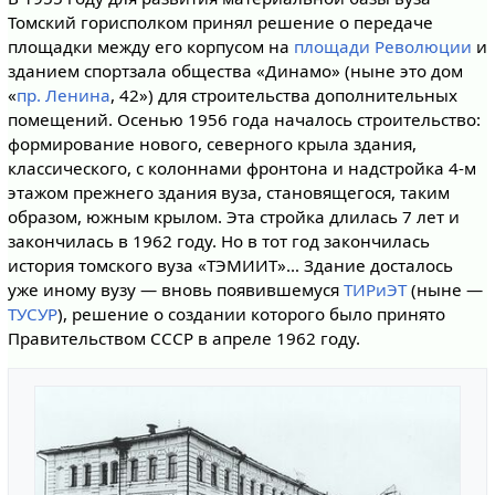
Томский горисполком принял решение о передаче
площадки между его корпусом на
площади Революции
и
зданием спортзала общества «Динамо» (ныне это дом
«
пр. Ленина
, 42») для строительства дополнительных
помещений. Осенью 1956 года началось строительство:
формирование нового, северного крыла здания,
классического, с колоннами фронтона и надстройка 4-м
этажом прежнего здания вуза, становящегося, таким
образом, южным крылом. Эта стройка длилась 7 лет и
закончилась в 1962 году. Но в тот год закончилась
история томского вуза «ТЭМИИТ»… Здание досталось
уже иному вузу — вновь появившемуся
ТИРиЭТ
(ныне —
ТУСУР
), решение о создании которого было принято
Правительством СССР в апреле 1962 году.