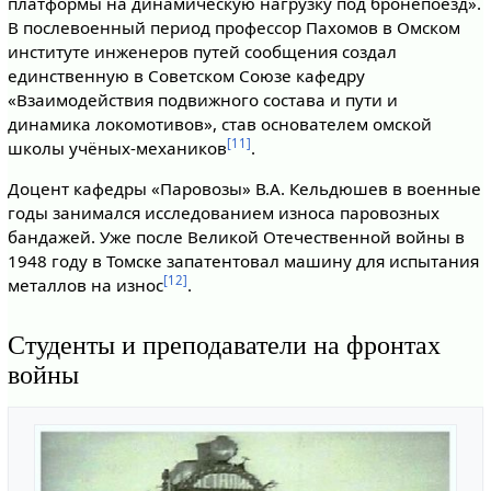
платформы на динамическую нагрузку под бронепоезд».
В послевоенный период профессор Пахомов в Омском
институте инженеров путей сообщения создал
единственную в Советском Союзе кафедру
«Взаимодействия подвижного состава и пути и
динамика локомотивов», став основателем омской
[11]
школы учёных-механиков
.
Доцент кафедры «Паровозы» В.А. Кельдюшев в военные
годы занимался исследованием износа паровозных
бандажей. Уже после Великой Отечественной войны в
1948 году в Томске запатентовал машину для испытания
[12]
металлов на износ
.
Студенты и преподаватели на фронтах
войны