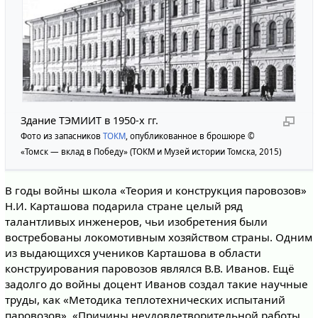
Здание ТЭМИИТ в 1950-х гг.
Фото из запасников
ТОКМ
, опубликованное в брошюре ©
«Томск — вклад в Победу» (ТОКМ и Музей истории Томска, 2015)
В годы войны школа «Теория и конструкция паровозов»
Н.И. Карташова подарила стране целый ряд
талантливых инженеров, чьи изобретения были
востребованы локомотивным хозяйством страны. Одним
из выдающихся учеников Карташова в области
конструирования паровозов являлся В.В. Иванов. Ещё
задолго до войны доцент Иванов создал такие научные
труды, как «Методика теплотехнических испытаний
паровозов», «Причины неудовлетворительной работы