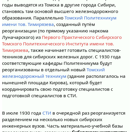
годы выводятся из Томска в другие города Сибири,
становясь там основой высшего железнодорожного
образования. Параллельно
Томский Политехникум
имени тов. Тимирязева
, созданный путём
реорганизации (по прямому указанию наркома
Луначарского) из
Первого Практического Сибирского
Томского Политехнического Института имени тов.
Тимирязева
, также начинает готовить специалистов-
техников для сибирских железных дорог. С 1930 года
соответствующие кафедры Политехникума будут
реорганизованы в отдельный новый
Томский
железнодорожный техникум
(здание располагалось на
нынешней площади Кирова), который будет
координировать свою подготовку специалистов с
подготовкой специалистов в СТИ.
В июле 1930 года
СТИ
в очередной раз реорганизуется
разделением на несколько новых сибирских
инженерных вузов. Часть материально-учебной базы