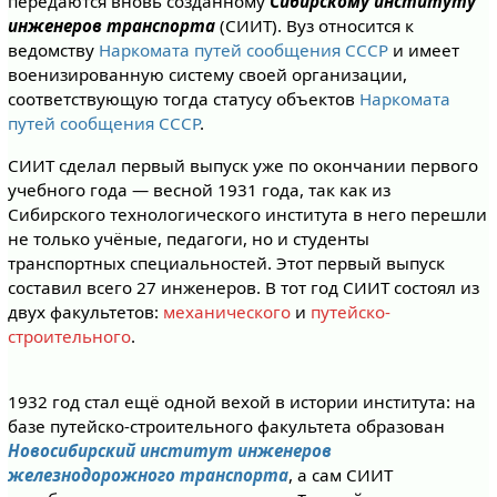
передаются вновь созданному
Сибирскому институту
инженеров транспорта
(СИИТ). Вуз относится к
ведомству
Наркомата путей сообщения СССР
и имеет
военизированную систему своей организации,
соответствующую тогда статусу объектов
Наркомата
путей сообщения СССР
.
СИИТ сделал первый выпуск уже по окончании первого
учебного года — весной 1931 года, так как из
Сибирского технологического института в него перешли
не только учёные, педагоги, но и студенты
транспортных специальностей. Этот первый выпуск
составил всего 27 инженеров. В тот год СИИТ состоял из
двух факультетов:
механического
и
путейско-
строительного
.
1932 год стал ещё одной вехой в истории института: на
базе путейско-строительного факультета образован
Новосибирский институт инженеров
железнодорожного транспорта
, а сам СИИТ