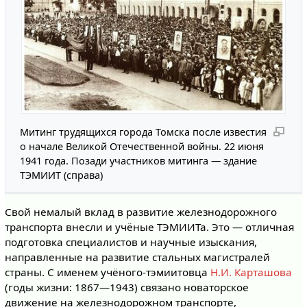
Митинг трудящихся города Томска после известия
о начале Великой Отечественной войны. 22 июня
1941 года. Позади участников митинга — здание
ТЭМИИТ (справа)
Свой немалый вклад в развитие железнодорожного
транспорта внесли и учёные ТЭМИИТа. Это — отличная
подготовка специалистов и научные изыскания,
направленные на развитие стальных магистралей
страны. C именем учёного-тэмиитовца
Н.И. Карташова
(годы жизни: 1867—1943) связано новаторское
движение на железнодорожном транспорте,