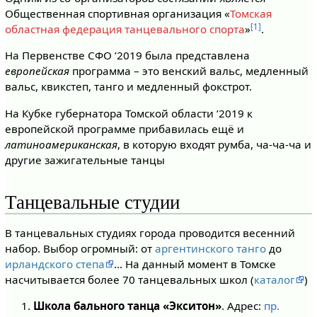
Общественная спортивная организация «
Томская
[1]
областная федерация танцевального спорта
»
.
На Первенстве СФО ’2019 была представлена
европейская
программа – это венский вальс, медленный
вальс, квикстеп, танго и медленный фокстрот.
На Кубке губернатора Томской области ’2019 к
европейской программе прибавилась ещё и
латиноамериканская
, в которую входят румба, ча-ча-ча и
другие зажигательные танцы
Танцевальные студии
В танцевальных студиях города проводится весенний
набор. Выбор огромный: от
аргентинского танго
до
ирландского степа
… На данный момент в Томске
насчитывается более 70 танцевальных школ (
каталог
)
Школа бального танца «Экситон»
. Адрес:
пр.