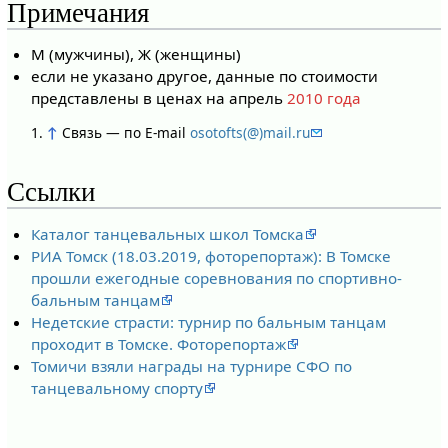
Примечания
М (мужчины), Ж (женщины)
если не указано другое, данные по стоимости
представлены в ценах на апрель
2010 года
↑
Связь — по E-mail
osotofts(@)mail.ru
Ссылки
Каталог танцевальных школ Томска
РИА Томск (18.03.2019, фоторепортаж): В Томске
прошли ежегодные соревнования по спортивно-
бальным танцам
Недетские страсти: турнир по бальным танцам
проходит в Томске. Фоторепортаж
Томичи взяли награды на турнире СФО по
танцевальному спорту