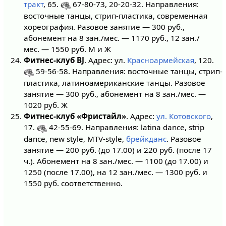
тракт
, 65.
67-80-73, 20-20-32. Направления:
восточные танцы, стрип-пластика, современная
хореография. Разовое занятие — 300 руб.,
абонемент на 8 зан./мес. — 1170 руб., 12 зан./
мес. — 1550 руб. М и Ж
Фитнес-клуб BJ
. Адрес: ул.
Красноармейская
, 120.
59-56-58. Направления: восточные танцы, стрип-
пластика, латиноамериканские танцы. Разовое
занятие — 300 руб., абонемент на 8 зан./мес. —
1020 руб. Ж
Фитнес-клуб «Фристайл»
. Адрес:
ул. Котовского
,
17.
42-55-69. Направления: latina dance, strip
dance, new style, MTV-style,
брейкданс
. Разовое
занятие — 200 руб. (до 17.00) и 220 руб. (после 17
ч.). Абонемент на 8 зан./мес. — 1100 (до 17.00) и
1250 (после 17.00), на 12 зан./мес. — 1300 руб. и
1550 руб. соответственно.