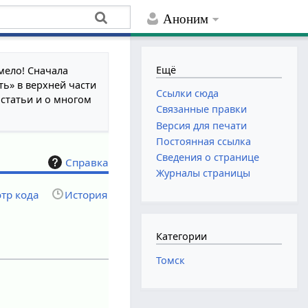
Аноним
Ещё
мело! Сначала
ть» в верхней части
Ссылки сюда
 статьи и о многом
Связанные правки
Версия для печати
Постоянная ссылка
Сведения о странице
Справка
Журналы страницы
тр кода
История
Категории
Томск