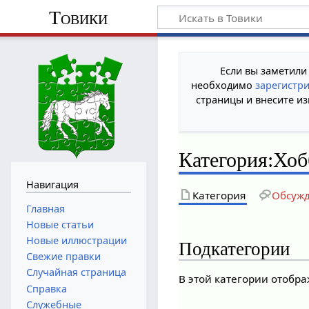
Товики
Если вы заметили
необходимо
зарегистр
страницы и внесите из
Категория
:
Хоб
Навигация
Категория
Обсуж
Главная
Новые статьи
Новые иллюстрации
Подкатегории
Свежие правки
Случайная страница
В этой категории отобра
Справка
Служебные