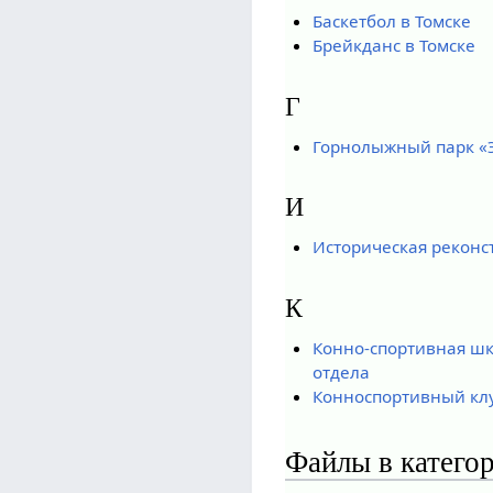
Баскетбол в Томске
Брейкданс в Томске
Г
Горнолыжный парк «
И
Историческая реконс
К
Конно-спортивная шк
отдела
Конноспортивный клу
Файлы в катего