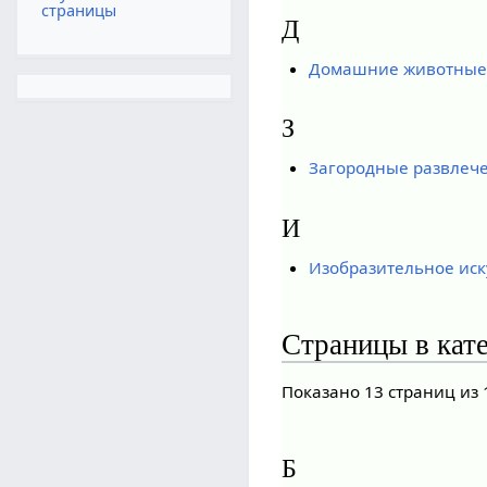
страницы
Д
Домашние животные 
З
Загородные развлеч
И
Изобразительное иск
Страницы в кат
Показано 13 страниц из 
Б