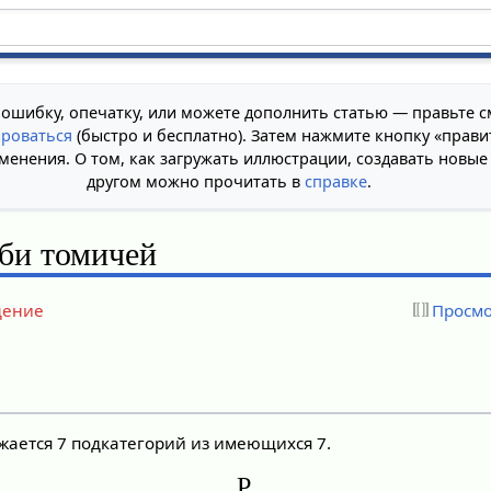
 ошибку, опечатку, или можете дополнить статью — правьте с
ироваться
(быстро и бесплатно). Затем нажмите кнопку «прави
менения. О том, как загружать иллюстрации, создавать новые
другом можно прочитать в
справке
.
би томичей
дение
Просмо
жается 7 подкатегорий из имеющихся 7.
Р