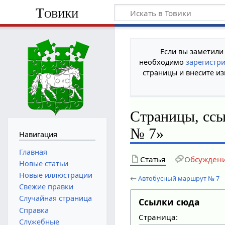
Товики
Если вы заметили
необходимо
зарегистр
страницы и внесите из
Страницы, сс
№ 7»
Навигация
Главная
Статья
Обсужден
Новые статьи
Новые иллюстрации
←
Автобусный маршрут № 7
Свежие правки
Случайная страница
Ссылки сюда
Справка
Страница:
Служебные