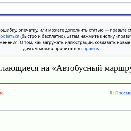
 ошибку, опечатку, или можете дополнить статью — правьте с
ироваться
(быстро и бесплатно). Затем нажмите кнопку «прави
менения. О том, как загружать иллюстрации, создавать новые
другом можно прочитать в
справке
.
ылающиеся на «Автобусный маршр
ие
Просмо