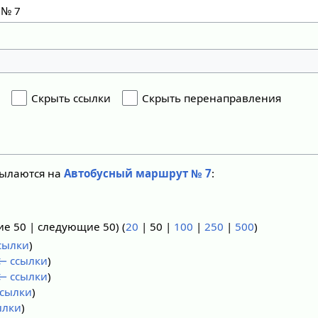
я
Скрыть ссылки
Скрыть перенаправления
сылаются на
Автобусный маршрут № 7
:
ие 50
|
следующие 50
) (
20
|
50
|
100
|
250
|
500
)
сылки
)
← ссылки
)
← ссылки
)
сылки
)
ылки
)