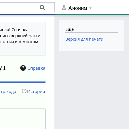
Аноним
Ещё
мело! Сначала
ть» в верхней части
Версия для печати
 статьи и о многом
ут
Справка
тр кода
История