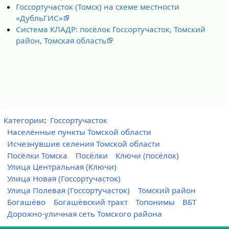
Госсортучасток (Томск) на схеме местности
«ДубльГИС»
Система КЛАДР: посёлок Госсортучасток, Томский
район, Томская область
Категории
:
Госсортучасток
Населённые пункты Томской области
Исчезнувшие селения Томской области
Посёлки Томска
Посёлки
Ключи (посёлок)
Улица Центральная (Ключи)
Улица Новая (Госсортучасток)
Улица Полевая (Госсортучасток)
Томский район
Богашёво
Богашёвский тракт
Топонимы
ВБТ
Дорожно-уличная сеть Томского района