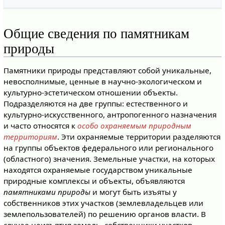
Общие сведения по памятникам
природы
Памятники природы представляют собой уникальные,
невосполнимые, ценные в научно-экологическом и
культурно-эстетическом отношении объекты.
Подразделяются на две группы: естественного и
культурно-искусственного, антропогенного назначения
и часто относятся к
особо охраняемым природным
территориям
. Эти охраняемые территории разделяются
на группы объектов федерального или регионального
(областного) значения. Земельные участки, на которых
находятся охраняемые государством уникальные
природные комплексы и объекты, объявляются
памятниками природы
и могут быть изъяты у
собственников этих участков (землевладельцев или
землепользователей) по решению органов власти. В
случае неизъятия земель, собственники участков