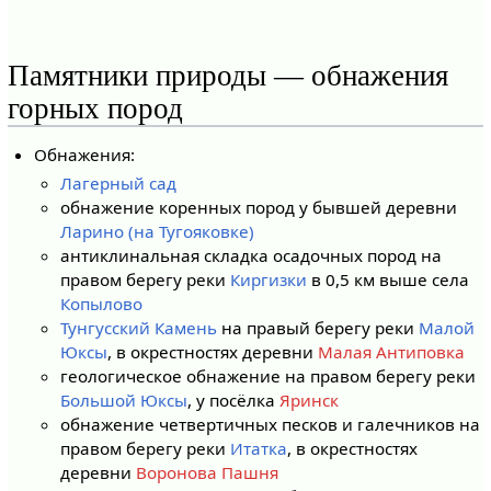
Памятники природы — обнажения
горных пород
Обнажения:
Лагерный сад
обнажение коренных пород у бывшей деревни
Ларино (на Тугояковке)
антиклинальная складка осадочных пород на
правом берегу реки
Киргизки
в 0,5 км выше села
Копылово
Тунгусский Камень
на правый берегу реки
Малой
Юксы
, в окрестностях деревни
Малая Антиповка
геологическое обнажение на правом берегу реки
Большой Юксы
, у посёлка
Яринск
обнажение четвертичных песков и галечников на
правом берегу реки
Итатка
, в окрестностях
деревни
Воронова Пашня