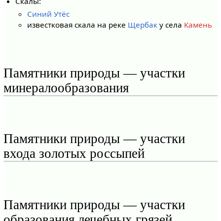
Скалы:
Синий Утёс
известковая скала на реке
Щербак
у села
Камень
Памятники природы — участки
минералообразования
Памятники природы — участки
входа золотых россыпей
Памятники природы — участки
образования лечебных грязей