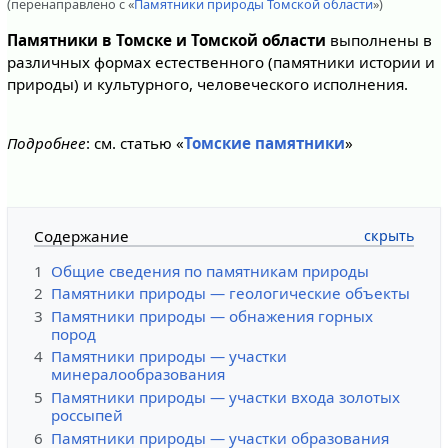
(перенаправлено с «
Памятники природы Томской области
»)
Памятники в Томске и Томской области
выполнены в
различных формах естественного (памятники истории и
природы) и культурного, человеческого исполнения.
Подробнее
: см. статью «
Томские памятники
»
Содержание
1
Общие сведения по памятникам природы
2
Памятники природы — геологические объекты
3
Памятники природы — обнажения горных
пород
4
Памятники природы — участки
минералообразования
5
Памятники природы — участки входа золотых
россыпей
6
Памятники природы — участки образования