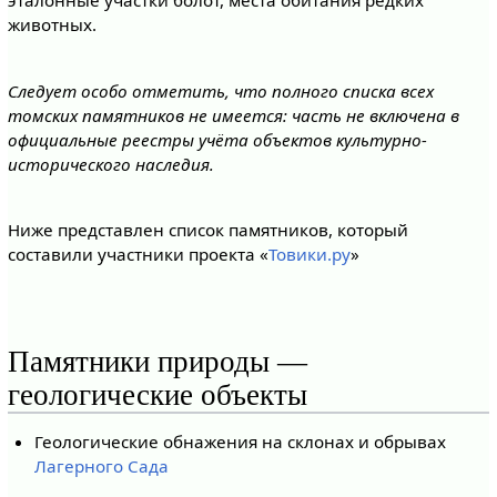
эталонные участки болот, места обитания редких
животных.
Следует особо отметить, что полного списка всех
томских памятников не имеется: часть не включена в
официальные реестры учёта объектов культурно-
исторического наследия.
Ниже представлен список памятников, который
составили участники проекта «
Товики.ру
»
Памятники природы —
геологические объекты
Геологические обнажения на склонах и обрывах
Лагерного Сада