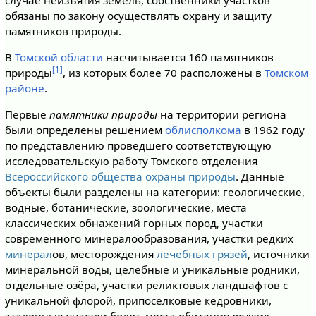
обязаны по закону осуществлять охрану и защиту
памятников природы.
В
Томской области
насчитывается 160 памятников
[1]
природы
, из которых более 70 расположены в
Томском
районе
.
Первые
памятники природы
на территории региона
были определены решением
облисполкома
в 1962 году
по представлению проведшего соответствующую
исследовательскую работу Томского отделения
Всероссийского общества охраны природы
. Данные
объекты были разделены на категории: геологические,
водные, ботанические, зоологические, места
классических обнажений горных пород, участки
современного минералообразования, участки редких
минерал
ов, месторождения
лечебных грязей
, источники
минеральной воды, целебные и уникальные родники,
отдельные озёра, участки реликтовых ландшафтов с
уникальной флорой, припоселковые кедровники,