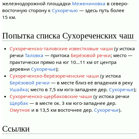
железнодорожной площадки
Межениновка
в северо-
восточную сторону к
Сухоречью
— здесь путь более
15 км.
Попытка списка Сухореченских чаш
Сухореченско-таловские известковые чаши
(у истока
речки
Таловка
— притока
Берёзовой речки
; место —
практически прямо на юг 10…11 км от центра
деревни
Сухоречье
);
Сухореченско-берёзореченские чаши
(у истока
Берёзовой речки
— в месте близ её впадения в реку
Ушайка
; место в 7,5 км юго-западнее дер.
Сухоречье
);
Сухореченско-щербаковские чаши
(у истока речки
Щербак
— в месте ок. 3 км юго-западнее дер.
Омутное
и в 13,5 км восточнее дер.
Сухоречье
).
Ссылки