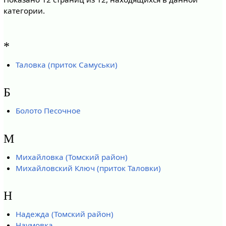
категории.
*
Таловка (приток Самуськи)
Б
Болото Песочное
М
Михайловка (Томский район)
Михайловский Ключ (приток Таловки)
Н
Надежда (Томский район)
Наумовка