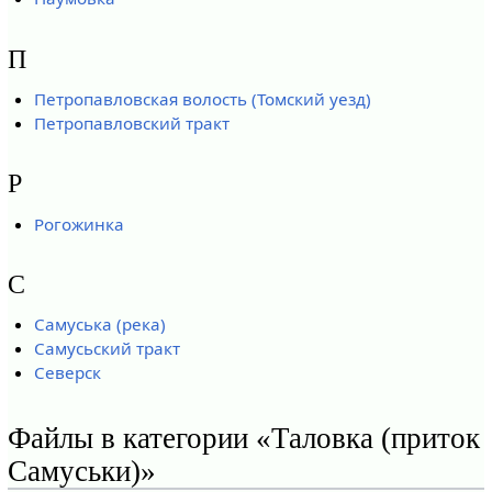
П
Петропавловская волость (Томский уезд)
Петропавловский тракт
Р
Рогожинка
С
Самуська (река)
Самусьский тракт
Северск
Файлы в категории «Таловка (приток
Самуськи)»