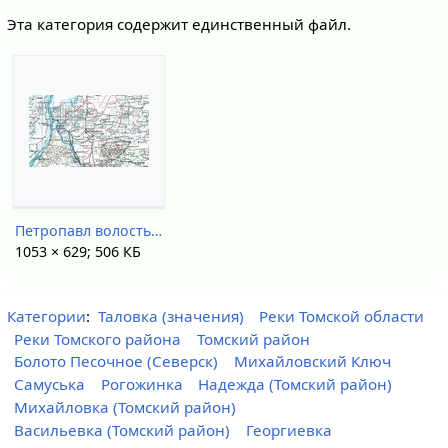
Эта категория содержит единственный файл.
Петропавл волость 1921.jpg
1053 × 629; 506 КБ
Категории
:
Таловка (значения)
Реки Томской области
Реки Томского района
Томский район
Болото Песочное (Северcк)
Михайловский Ключ
Самуська
Рогожинка
Надежда (Томский район)
Михайловка (Томский район)
Васильевка (Томский район)
Георгиевка