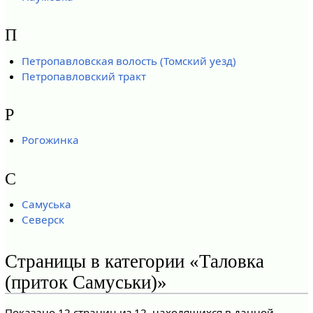
П
Петропавловская волость (Томский уезд)
Петропавловский тракт
Р
Рогожинка
С
Самуська
Северск
Страницы в категории «Таловка
(приток Самуськи)»
Показано 12 страниц из 12, находящихся в данной