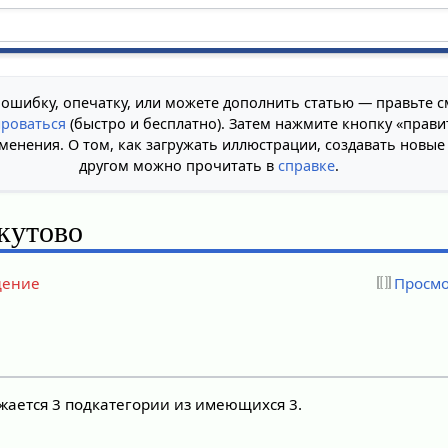
 ошибку, опечатку, или можете дополнить статью — правьте с
ироваться
(быстро и бесплатно). Затем нажмите кнопку «прави
менения. О том, как загружать иллюстрации, создавать новые
другом можно прочитать в
справке
.
кутово
дение
Просмо
жается 3 подкатегории из имеющихся 3.