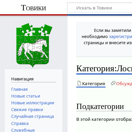
Товики
Если вы заметили
необходимо
зарегистр
страницы и внесите из
Категория
:
Лос
Навигация
Категория
Обсуж
Главная
Новые статьи
Новые иллюстрации
Подкатегории
Свежие правки
Случайная страница
В этой категории отобра
Справка
Служебные