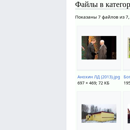
Файлы в катего
Показаны 7 файлов из 7,
Анохин ЛД (2013).jpg
Бо
697 × 469; 72 КБ
195