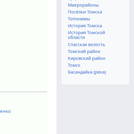
Микрорайоны
Посёлки Томска
Топонимы
История Томска
История Томской
области
Спасская волость
Томский район
Кировский район
Томск
Басандайка (река)
ченко