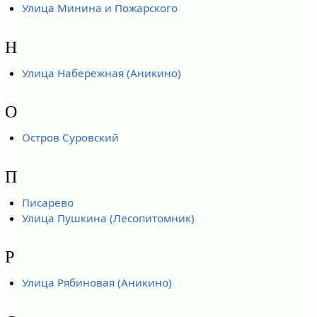
Улица Минина и Пожарского
Н
Улица Набережная (Аникино)
О
Остров Суровский
П
Писарево
Улица Пушкина (Лесопитомник)
Р
Улица Рябиновая (Аникино)