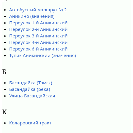
Автобусный маршрут № 2
Аникино (значения)
Переулок 1-й Аникинский
Переулок 2-й Аникинский
Переулок 3-й Аникинский
Переулок 4-й Аникинский
Переулок 6-й Аникинский
Тупик Аникинский (значения)
Б
Басандайка (Томск)
Басандайка (река)
Улица Басандайская
К
Коларовский тракт