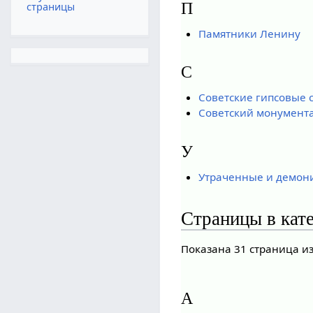
П
страницы
Памятники Ленину
С
Советские гипсовые 
Советский монумент
У
Утраченные и демон
Страницы в кат
Показана 31 страница из
А