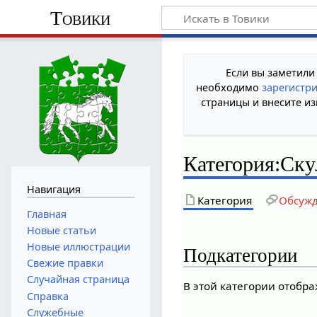
Товики
Если вы заметили
необходимо
зарегистр
страницы и внесите из
Категория
:
Ску
Навигация
Категория
Обсуж
Главная
Новые статьи
Новые иллюстрации
Подкатегории
Свежие правки
Случайная страница
В этой категории отобра
Справка
Служебные