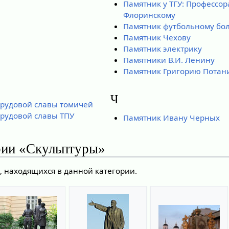
Памятник у ТГУ: Профессо
Флоринскому
Памятник футбольному бо
Памятник Чехову
Памятник электрику
Памятники В.И. Ленину
Памятник Григорию Потан
Ч
трудовой славы томичей
рудовой славы ТПУ
Памятник Ивану Черных
рии «Скульптуры»
, находящихся в данной категории.