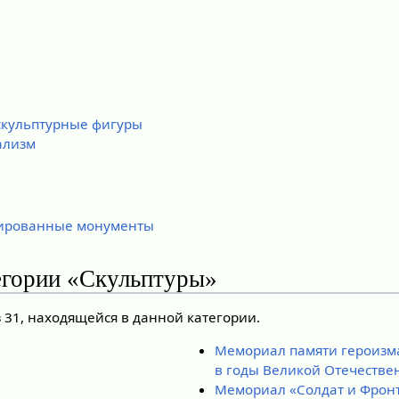
скульптурные фигуры
ализм
ированные монументы
егории «Скульптуры»
 31, находящейся в данной категории.
Мемориал памяти героизма
в годы Великой Отечеств
Мемориал «Солдат и Фрон