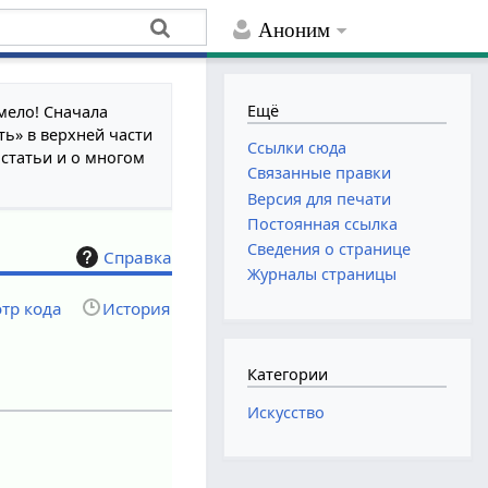
Аноним
Ещё
мело! Сначала
ть» в верхней части
Ссылки сюда
 статьи и о многом
Связанные правки
Версия для печати
Постоянная ссылка
Сведения о странице
Справка
Журналы страницы
тр кода
История
Категории
Искусство