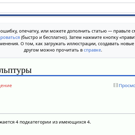
 ошибку, опечатку, или можете дополнить статью — правьте с
ироваться
(быстро и бесплатно). Затем нажмите кнопку «прави
менения. О том, как загружать иллюстрации, создавать новые
другом можно прочитать в
справке
.
льптуры
дение
Просмо
жается 4 подкатегории из имеющихся 4.