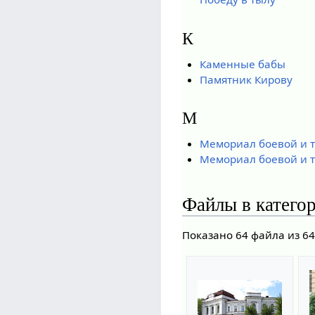
К
Каменные бабы
Памятник Кирову
М
Мемориал боевой и 
Мемориал боевой и т
Файлы в катего
Показано 64 файла из 64