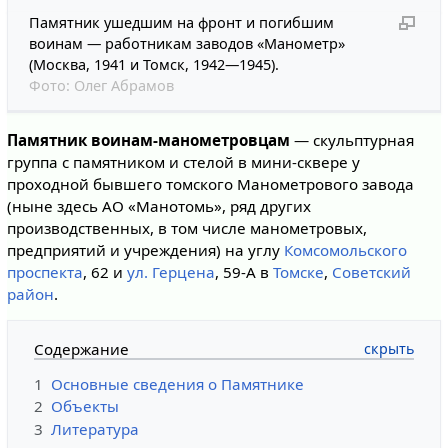
Памятник ушедшим на фронт и погибшим
воинам — работникам заводов «Манометр»
(Москва, 1941 и Томск, 1942—1945).
Фото:
Олег Абрамов
Памятник воинам-манометровцам
— скульптурная
группа с памятником и стелой в мини-сквере у
проходной бывшего томского Манометрового завода
(ныне здесь АО «Манотомь», ряд других
производственных, в том числе манометровых,
предприятий и учреждения) на углу
Комсомольского
проспекта
, 62 и
ул. Герцена
, 59-А в
Томске
,
Советский
район
.
Содержание
1
Основные сведения о Памятнике
2
Объекты
3
Литература