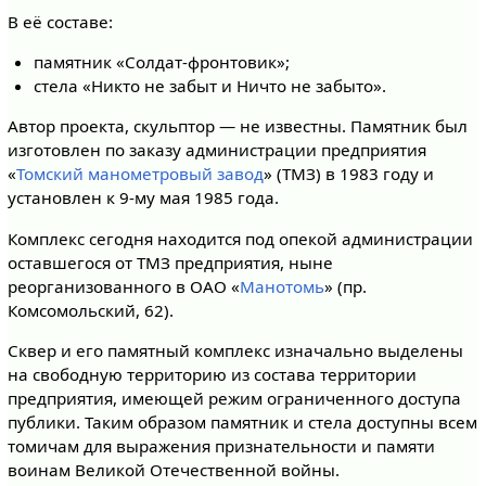
В её составе:
памятник «Солдат-фронтовик»;
стела «Никто не забыт и Ничто не забыто».
Автор проекта, скульптор — не известны. Памятник был
изготовлен по заказу администрации предприятия
«
Томский манометровый завод
» (ТМЗ) в 1983 году и
установлен к 9-му мая 1985 года.
Комплекс сегодня находится под опекой администрации
оставшегося от ТМЗ предприятия, ныне
реорганизованного в ОАО «
Манотомь
» (пр.
Комсомольский, 62).
Сквер и его памятный комплекс изначально выделены
на свободную территорию из состава территории
предприятия, имеющей режим ограниченного доступа
публики. Таким образом памятник и стела доступны всем
томичам для выражения признательности и памяти
воинам Великой Отечественной войны.