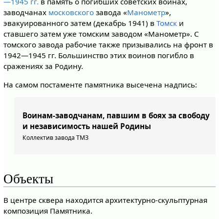
—1945 гг.
в память о погибших советских воинах,
заводчанах
московского
завода «
Манометр
»,
эвакуированного затем (декабрь 1941) в
Томск
и
ставшего затем уже томским заводом «Манометр». С
томского завода рабочие также призывались на фронт в
1942—1945 гг. Большинство этих воинов погибло в
сражениях за Родину.
На самом постаменте памятника высечена надпись:
Воинам-заводчанам, павшим в боях за свободу
и независимость нашей Родины
Коллектив завода ТМЗ
Объекты
В центре сквера находится архитектурно-скульптурная
композиция Памятника.