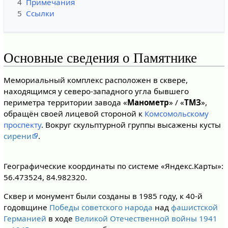
4
Примечания
5
Ссылки
Основные сведения о Памятнике
Мемориальный комплекс расположен в сквере,
находящимся у северо-западного угла бывшего
периметра территории завода «
Манометр
» / «
ТМЗ
»,
обращён своей лицевой стороной к
Комсомольскому
проспекту
. Вокруг скульптурной группы высажены кусты
сирени
.
Географические координаты по системе «Яндекс.Карты»:
56.473524, 84.982320.
Сквер и монумент были созданы в 1985 году, к 40-й
годовщине
Победы
советского народа
над
фашистской
Германией
в ходе
Великой Отечественной войны 1941