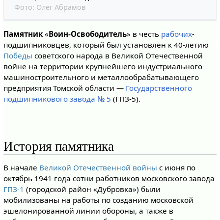
Фото:
Олег Абрамов
Памятник
«
Воин-Освободитель
» в честь
рабочих
-
подшипниковцев, который был установлен к 40-летию
Победы
советского народа в Великой Отечественной
войне на территории крупнейшего индустриального
машиностроительного и металлообрабатывающего
предприятия Томской области —
Государственного
подшипникового завода № 5
(ГПЗ-5).
История памятника
В начале
Великой Отечественной войны
с июня по
октябрь 1941 года сотни работников московского завода
ГПЗ-1
(городской район «Дубровка») были
мобилизованы на работы по созданию московской
эшелонированной линии обороны, а также в