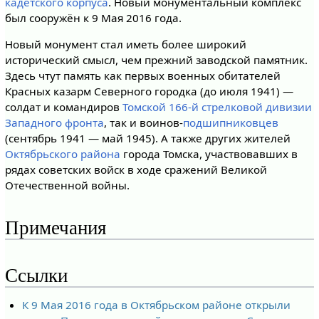
кадетского корпуса
. Новый монументальный комплекс
был сооружён к 9 Мая 2016 года.
Новый монумент стал иметь более широкий
исторический смысл, чем прежний заводской памятник.
Здесь чтут память как первых военных обитателей
Красных казарм Северного городка (до июля 1941) —
солдат и командиров
Томской 166-й стрелковой дивизии
Западного фронта
, так и воинов-
подшипниковцев
(сентябрь 1941 — май 1945). А также других жителей
Октябрьского района
города Томска, участвовавших в
рядах советских войск в ходе сражений Великой
Отечественной войны.
Примечания
Ссылки
К 9 Мая 2016 года в Октябрьском районе открыли