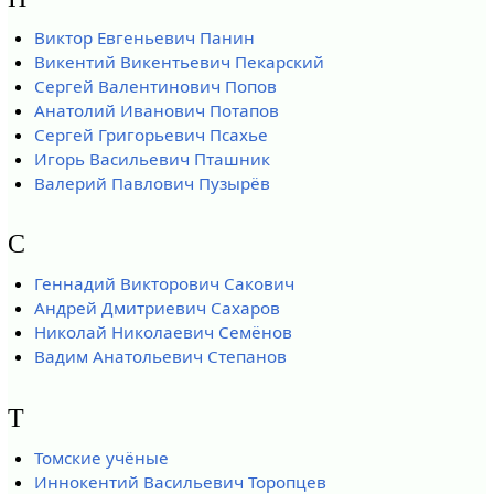
Виктор Евгеньевич Панин
Викентий Викентьевич Пекарский
Сергей Валентинович Попов
Анатолий Иванович Потапов
Сергей Григорьевич Псахье
Игорь Васильевич Пташник
Валерий Павлович Пузырёв
С
Геннадий Викторович Сакович
Андрей Дмитриевич Сахаров
Николай Николаевич Семёнов
Вадим Анатольевич Степанов
Т
Томские учёные
Иннокентий Васильевич Торопцев