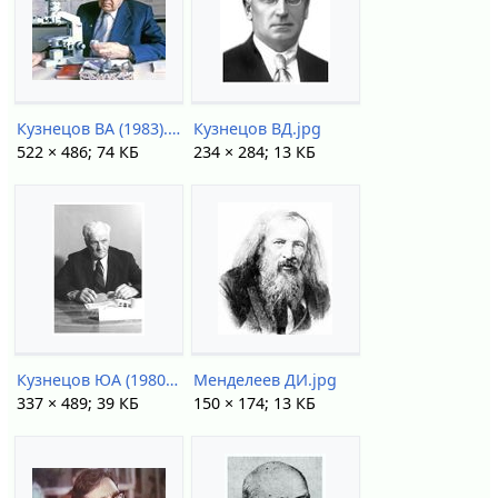
Кузнецов ВА (1983).jpg
Кузнецов ВД.jpg
522 × 486; 74 КБ
234 × 284; 13 КБ
Кузнецов ЮА (1980).jpg
Менделеев ДИ.jpg
337 × 489; 39 КБ
150 × 174; 13 КБ