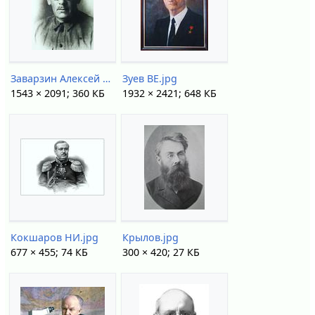
Заварзин Алексей Алексеевич.jpg
Зуев ВЕ.jpg
1543 × 2091; 360 КБ
1932 × 2421; 648 КБ
Кокшаров НИ.jpg
Крылов.jpg
677 × 455; 74 КБ
300 × 420; 27 КБ