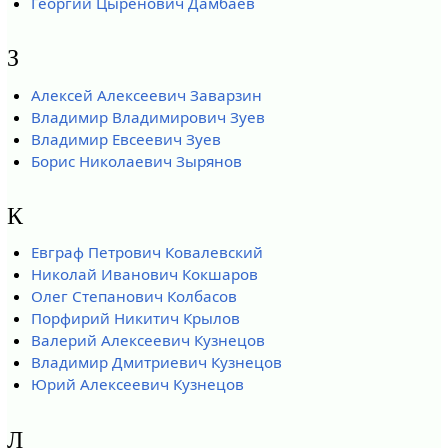
Георгий Цыренович Дамбаев
З
Алексей Алексеевич Заварзин
Владимир Владимирович Зуев
Владимир Евсеевич Зуев
Борис Николаевич Зырянов
К
Евграф Петрович Ковалевский
Николай Иванович Кокшаров
Олег Степанович Колбасов
Порфирий Никитич Крылов
Валерий Алексеевич Кузнецов
Владимир Дмитриевич Кузнецов
Юрий Алексеевич Кузнецов
Л