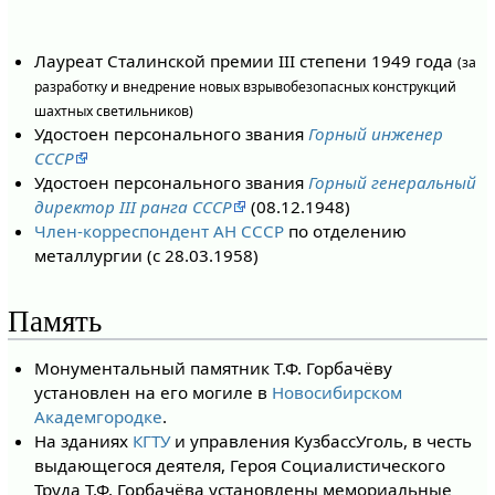
Лауреат Сталинской премии III степени 1949 года
(за
разработку и внедрение новых взрывобезопасных конструкций
шахтных светильников)
Удостоен персонального звания
Горный инженер
СССР
Удостоен персонального звания
Горный генеральный
директор III ранга СССР
(08.12.1948)
Член-корреспондент АН СССР
по отделению
металлургии (с 28.03.1958)
Память
Монументальный памятник Т.Ф. Горбачёву
установлен на его могиле в
Новосибирском
Академгородке
.
На зданиях
КГТУ
и управления КузбассУголь, в честь
выдающегося деятеля, Героя Социалистического
Труда Т.Ф. Горбачёва установлены мемориальные