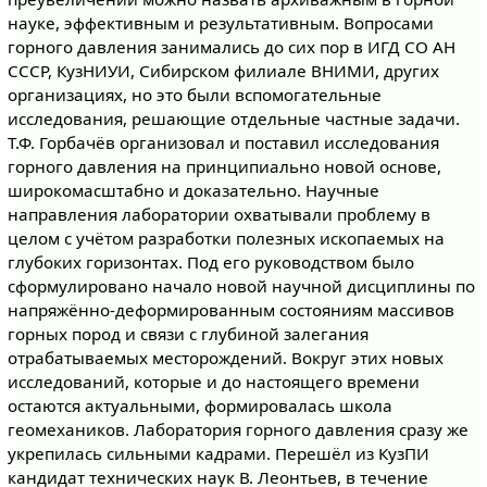
науке, эффективным и результативным. Вопросами
горного давления занимались до сих пор в ИГД СО АН
СССР, КузНИУИ, Сибирском филиале ВНИМИ, других
организациях, но это были вспомогательные
исследования, решающие отдельные частные задачи.
Т.Ф. Горбачёв организовал и поставил исследования
горного давления на принципиально новой основе,
широкомасштабно и доказательно. Научные
направления лаборатории охватывали проблему в
целом с учётом разработки полезных ископаемых на
глубоких горизонтах. Под его руководством было
сформулировано начало новой научной дисциплины по
напряжённо-деформированным состояниям массивов
горных пород и связи с глубиной залегания
отрабатываемых месторождений. Вокруг этих новых
исследований, которые и до настоящего времени
остаются актуальными, формировалась школа
геомехаников. Лаборатория горного давления сразу же
укрепилась сильными кадрами. Перешёл из КузПИ
кандидат технических наук В. Леонтьев, в течение