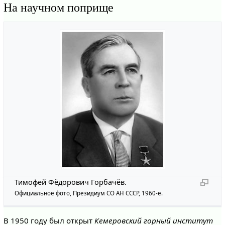
На научном поприще
Тимофей Фёдорович Горбачёв.
Официальное фото, Президиум СО АН СССР, 1960-е.
В 1950 году был открыт
Кемеровский горный институт