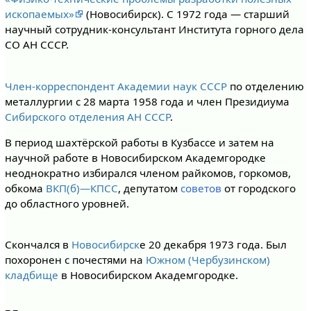
ископаемых»
(Новосибирск). С 1972 года — старший
научный сотрудник-консультант Института горного дела
СО АН СССР.
Член-корреспондент Академии наук СССР
по отделению
металлургии с 28 марта 1958 года и член Президиума
Сибирского отделения АН СССР
.
В период шахтёрской работы в Кузбассе и затем на
научной работе в Новосибирском Академгородке
неоднократно избирался членом райкомов, горкомов,
обкома
ВКП(б)—КПСС
, депутатом
советов
от городского
до областного уровней.
Скончался в
Новосибирск
е 20 декабря 1973 года. Был
похоронен с почестями на
Южном (Чербузинском)
кладбище
в Новосибирском Академгородке.