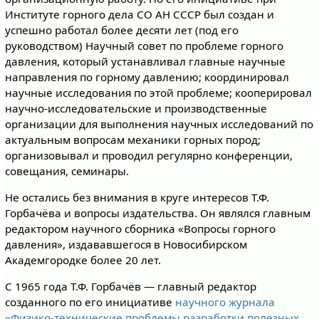
Институте горного дела СО АН СССР был создан и
успешно работал более десяти лет (под его
руководством) Научный совет по проблеме горного
давления, который устанавливал главные научные
направления по горному давлению; координировал
научные исследования по этой проблеме; кооперировал
научно-исследовательские и производственные
организации для выполнения научных исследований по
актуальным вопросам механики горных пород;
организовывал и проводил регулярно конференции,
совещания, семинары.
Не остались без внимания в круге интересов Т.Ф.
Горбачёва и вопросы издательства. Он являлся главным
редактором научного сборника «Вопросы горного
давления», издававшегося в Новосибирском
Академгородке более 20 лет.
С 1965 года Т.Ф. Горбачёв — главный редактор
созданного по его инициативе
научного журнала
«Физико-технические проблемы разработки полезных