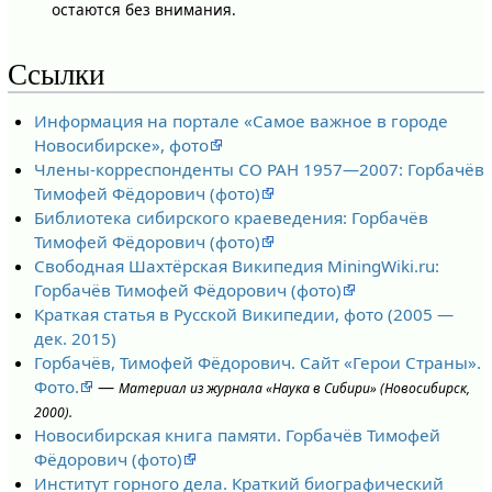
остаются без внимания.
Ссылки
Информация на портале «Самое важное в городе
Новосибирске», фото
Члены-корреспонденты СО РАН 1957—2007: Горбачёв
Тимофей Фёдорович (фото)
Библиотека сибирского краеведения: Горбачёв
Тимофей Фёдорович (фото)
Свободная Шахтёрская Википедия MiningWiki.ru:
Горбачёв Тимофей Фёдорович (фото)
Краткая статья в Русской Википедии, фото (2005 —
дек. 2015)
Горбачёв, Тимофей Фёдорович. Сайт «Герои Страны».
Фото.
—
Материал из журнала «Наука в Сибири» (Новосибирск,
2000).
Новосибирская книга памяти. Горбачёв Тимофей
Фёдорович (фото)
Институт горного дела. Краткий биографический