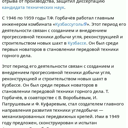
отрыва от производства, защитил диссертацию
кандидата технических наук
.
С 1946 по 1959 годы Т.Ф. Горбачёв работал главным
инженером комбината «
Кузбассуголь
». Этот период его
деятельности связан с созданием и внедрением
прогрессивной техники добычи угля, реконструкцией и
строительством новых шахт в
Кузбассе
. Он был среди
первых новаторов в становлении передовой техники
горного дела.
Этот период его деятельности связан с созданием и
внедрением прогрессивной техники добычи угля,
реконструкцией и строительством новых шахт в
Кузбассе. Он был среди первых новаторов в
становлении передовой техники горного дела. Т.
Горбачёв, в соавторстве с В. Воробьёвым, И.
Патрушевым и Ф. Куфаревым, стал создателем главного
направления развития техники угледобычи —
механизированных передвижных крепей. Ими в 1949
году предложен, сконструирован и испытан