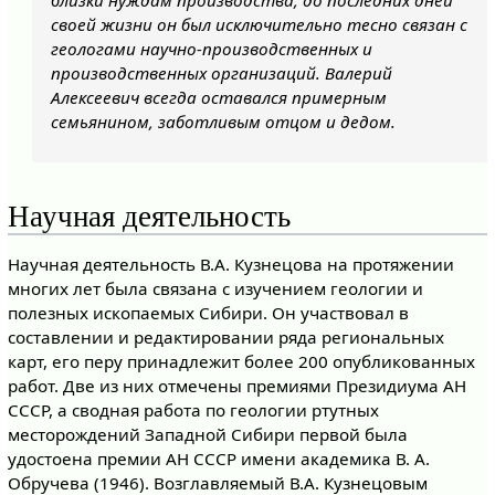
близки нуждам производства, до последних дней
своей жизни он был исключительно тесно связан с
геологами научно-производственных и
производственных организаций. Валерий
Алексеевич всегда оставался примерным
семьянином, заботливым отцом и дедом.
Научная деятельность
Научная деятельность В.А. Кузнецова на протяжении
многих лет была связана с изучением геологии и
полезных ископаемых Сибири. Он участвовал в
составлении и редактировании ряда региональных
карт, его перу принадлежит более 200 опубликованных
работ. Две из них отмечены премиями Президиума АН
СССР, а сводная работа по геологии ртутных
месторождений Западной Сибири первой была
удостоена премии АН СССР имени академика В. А.
Обручева (1946). Возглавляемый В.А. Кузнецовым