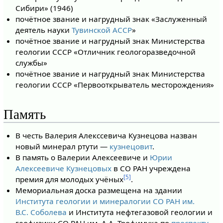
Сибири» (1946)
почётное звание и нагрудный знак «Заслуженный
деятель науки
Тувинской АССР
»
почётное звание и нагрудный знак Министерства
геологии СССР «Отличник геологоразведочной
службы»
почётное звание и нагрудный знак Министерства
геологии СССР «Первооткрыватель месторождения»
Память
В честь Валерия Алекссевича Кузнецова назван
новый минерал ртути —
кузнецовит
.
В память о Валерии Алексеевиче и
Юрии
Алексеевиче Кузнецовых
в СО РАН учреждена
[5]
премия для молодых учёных
.
Мемориальная доска размещена на здании
Института геологии и минералогии СО РАН им.
В.С. Соболева
и Института нефтегазовой геологии и