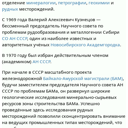
отделение
минералогии
,
петрографии
,
геохимии
и
рудных
месторождений.
С 1969 года Валерий Алексеевич Кузнецов —
бессменный председатель Научного совета по
проблемам рудообразования и металлогении Сибири
СО АН СССР
, один из наиболее известных и
авторитетных учёных
Новосибирского Академгородка
.
В 1970 году был избран действительным членом
(академиком)
АН СССР
.
При начале в СССР масштабного проекта
железнодорожной
Байкало-Амурской магистрали (БАМ)
,
будучи заместителем председателя Научного совета АН
СССР по проблемам БАМа, он развернул широкие
геологические исследования минерально-сырьевых
ресурсов зоны строительства БАМа. Успешно
проведённые здесь исследования рудных
месторождений позволили сконцентрировать внимание
на ведущих промышленных типах месторождений, что