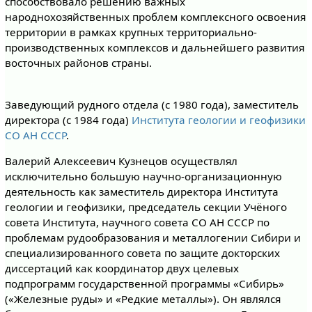
способствовало решению важных
народнохозяйственных проблем комплексного освоения
территории в рамках крупных территориально-
производственных комплексов и дальнейшего развития
восточных районов страны.
Заведующий рудного отдела (с 1980 года), заместитель
директора (с 1984 года)
Института геологии и геофизики
СО АН СССР
.
Валерий Алексеевич Кузнецов осуществлял
исключительно большую научно-организационную
деятельность как заместитель директора Института
геологии и геофизики, председатель секции Учёного
совета Института, научного совета СО АН СССР по
проблемам рудообразования и металлогении Сибири и
специализированного совета по защите докторских
диссертаций как координатор двух целевых
подпрограмм государственной программы «Сибирь»
(«Железные руды» и «Редкие металлы»). Он являлся