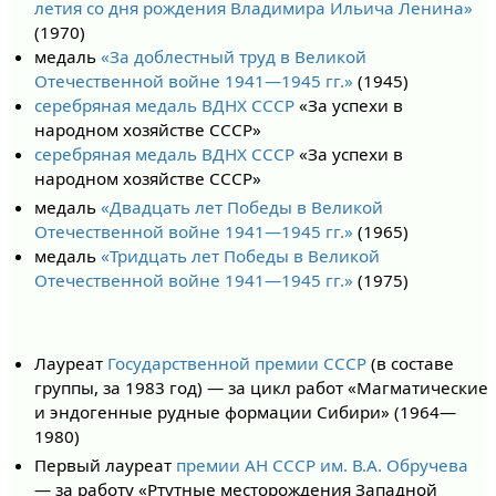
летия со дня рождения Владимира Ильича Ленина»
(1970)
медаль
«За доблестный труд в Великой
Отечественной войне 1941—1945 гг.»
(1945)
серебряная медаль ВДНХ СССР
«За успехи в
народном хозяйстве СССР»
серебряная медаль ВДНХ СССР
«За успехи в
народном хозяйстве СССР»
медаль
«Двадцать лет Победы в Великой
Отечественной войне 1941—1945 гг.»
(1965)
медаль
«Тридцать лет Победы в Великой
Отечественной войне 1941—1945 гг.»
(1975)
Лауреат
Государственной премии СССР
(в составе
группы, за 1983 год) — за цикл работ «Магматические
и эндогенные рудные формации Сибири» (1964—
1980)
Первый лауреат
премии АН СССР им. В.А. Обручева
— за работу «Ртутные месторождения Западной