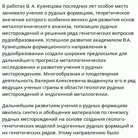
В работах В. А. Кузнецова последних лет особое место
занимало учение о рудных формациях, теоретическое
значение которого особенно велико для развития основ
металлогенического анализа, типизации рудных
месторождений и решения ряда генетических вопросов
рудообразования. Успешное развитие академиком В.А.
Кузнецовым формационного направления в
рудообразовании создало широкие предпосылки для
дальнейшего прогресса металлогенических
исследовании и развития учения о рудных
месторождениях. Многообразная и плодотворная
деятельность Валерия Алексеевича выдвинула его в ряд
ведущих ученых страны в области геологии рудных
месторождений и эндогенной металлогении.
Дальнейшим развитием учения о рудных формациях
явились синтез и обобщение материалов по генезису
рудных месторождений на основе создания геолого-
генетических моделей эндогенных рудных формаций и
их генетических рядов. Этому направлению было