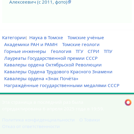
Алексеевич (с 2011, фото)
Категории
:
Наука в Томске
Томские учёные
Академики РАН и РАМН
Томские геологи
Горные инженеры
Геология
ТГУ
СГРИ
ТПУ
Лауреаты Государственной премии СССР
Кавалеры ордена Октябрьской Революции
Кавалеры Ордена Трудового Красного Знамени
Кавалеры ордена «Знак Почёта»
Награждённые государственными медалями СССР
Эта страница в последний раз была
отредактирована 6 апреля 2025 года в 19:59.
Политика конфиденциальности
О Товики
Отказ от ответственности