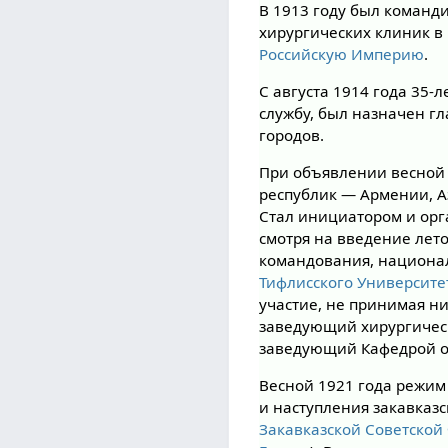
В 1913 году был команди
хирургических клиник в
Российскую Империю
.
С августа 1914 года 35
службу, был назначен г
городов.
При объявлении весной 
республик — Армении, А
Стал инициатором и орг
смотря на введение лет
командования, национа
Тифлисского Университе
участие, не принимая ни
заведующий хирургичес
заведующий Кафедрой 
Весной 1921 года режим
и наступления закавказск
Закавказской Советской