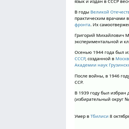
язык и издан в СССР вес
В годы
Великой Отечест
практическим врачами в
фронта
. Их самоотверж
Григорий Михайлович Му
экспериментальной и кл
Осенью 1944 года был 
СССР
, созданной в
Моск
Академии наук Грузинск
После войны, в 1946 год
ССР.
В 1939 году был избран 
(избирательный округ № 
Умер в
Тбилиси
8 октябр