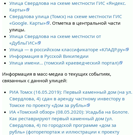
Улица Свердлова на схеме местности ГИС «Яндекс.
Карты»
Свердлова улица (Томск) на схеме местности ГИС
«Google. Карты»
. Отметка в центральной части
улицы.
Улица Свердлова на схеме местности от
«ДубльГИС»
Улица — в российском классификаторе «КЛАДР.ру»
Информация в Русской Википедии
Улица имени… (томский краеведческий портал)
Информация в масс-медиа о текущих событиях,
связанных с данной улицей:
РИА Томск (16.05.2019): Первый каменный дом (на ул.
Свердлова, 4) сдан в аренду частному инвестору в
Томске по проекту «Дом за рубль»
ИА «Томский обзор» (08.05.2020): Усадьба на Болоте.
Как реставрируют первый каменный дом (ул.
Свердлова, 4) по городской программе «дом за
рубль» (фоторепортаж и иллюстрации к проекту