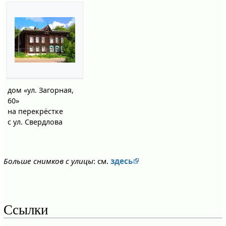
дом «ул. Загорная,
60»
на перекрёстке
с ул. Свердлова
Больше снимков с улицы
: см.
здесь
Ссылки