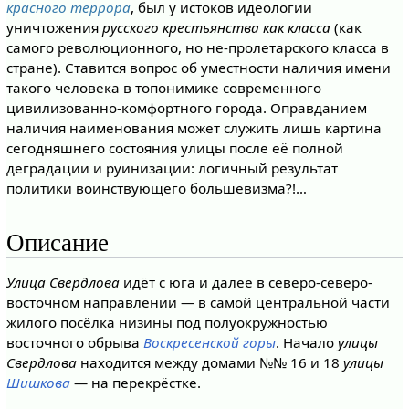
красного террора
, был у истоков идеологии
уничтожения
русского крестьянства как класса
(как
самого революционного, но не-пролетарского класса в
стране). Ставится вопрос об уместности наличия имени
такого человека в топонимике современного
цивилизованно-комфортного города. Оправданием
наличия наименования может служить лишь картина
сегодняшнего состояния улицы после её полной
деградации и руинизации: логичный результат
политики воинствующего большевизма?!…
Описание
Улица Свердлова
идёт с юга и далее в северо-северо-
восточном направлении — в самой центральной части
жилого посёлка низины под полуокружностью
восточного обрыва
Воскресенской горы
. Начало
улицы
Свердлова
находится между домами №№ 16 и 18
улицы
Шишкова
— на перекрёстке.