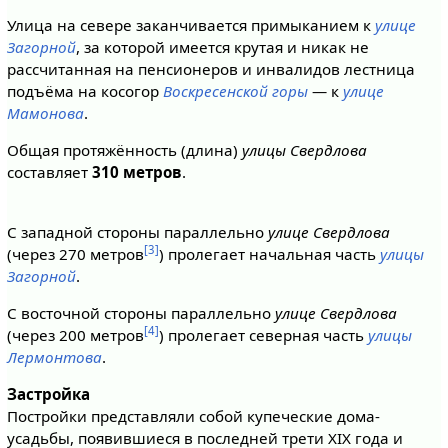
Улица на севере заканчивается примыканием к
улице
Загорной
, за которой имеется крутая и никак не
рассчитанная на пенсионеров и инвалидов лестница
подъёма на косогор
Воскресенской горы
— к
улице
Мамонова
.
Общая протяжённость (длина)
улицы Свердлова
составляет
310 метров
.
С западной стороны параллельно
улице Свердлова
[3]
(через 270 метров
) пролегает начальная часть
улицы
Загорной
.
С восточной стороны параллельно
улице Свердлова
[4]
(через 200 метров
) пролегает северная часть
улицы
Лермонтова
.
Застройка
Постройки представляли собой купеческие дома-
усадьбы, появившиеся в последней трети XIX года и