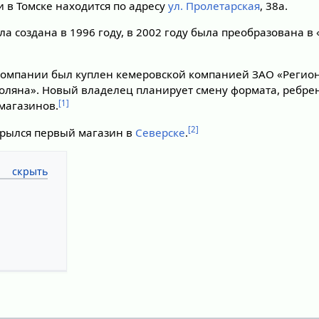
 в Томске находится по адресу
ул. Пролетарская
, 38а.
а создана в 1996 году, в 2002 году была преобразована в
 компании был куплен кемеровской компанией ЗАО «Реги
оляна». Новый владелец планирует смену формата, ребре
[1]
 магазинов.
[2]
ткрылся первый магазин в
Северске
.