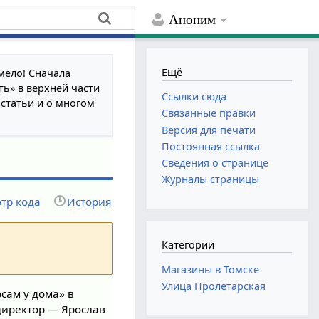
Аноним
Ещё
мело! Сначала
ть» в верхней части
Ссылки сюда
 статьи и о многом
Связанные правки
Версия для печати
Постоянная ссылка
Сведения о странице
Журналы страницы
тр кода
История
Категории
Магазины в Томске
Улица Пролетарская
сам у дома» в
директор — Ярослав