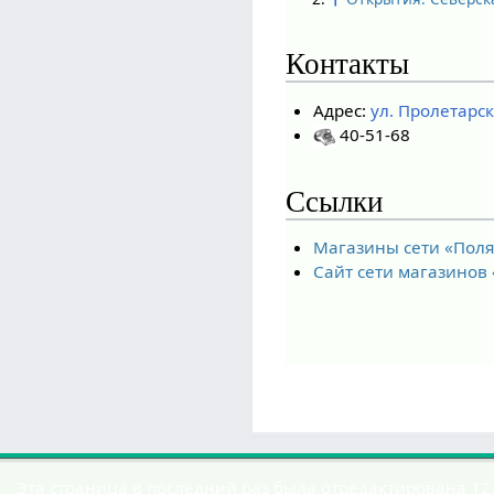
Контакты
Адрес:
ул. Пролетарс
40-51-68
Ссылки
Магазины сети «Поля
Сайт сети магазинов
Эта страница в последний раз была отредактирована 12 м