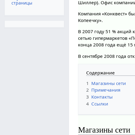
Шиллер). Офис компании
страницы
Компания «Конквест» был
Копеечку».
В 2007 году 51 % акций
сетью гипермаркетов «П
конца 2008 года ещё 15
В сентябре 2008 года о
Содержание
1
Магазины сети
2
Примечания
3
Контакты
4
Ссылки
Магазины сети