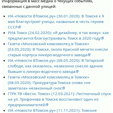
Информация в масс-медиа о текущих событиях,
связанных с данной улицей:
ИА «Новости ВТомске.ру» (30.01.2020): В Томске к 9
мая благоустроят улицы, названые в честь героев
СССР
РИА Томск (24.02.2020): «Я дизайнер, я так вижу»: как
предлагается благоустраивать Томск в 2020 году
Газета «Московский комсомолец в Томске»
(03.05.2020): В Томске, около Красной мечети снесли
старые корпуса ликеро-водочного завода
ИА «Новости ВТомске.ру» (08.05.2020): В Татарской
слободе, как оказалось, незаконно снесли здание
бывшего ликеро-водочного завода
Газета «Московский комсомолец в Томске»
(08.05.2020): Прокуратура Томска снова «не
заметила» незаконный снос
ГТРК ТВ «Вести. Томск» (12.03.2021): Лестничный спуск
на ул. Трифонова в Томске восстановит один из
предпринимателей
ИА «Новости ВТомске.ру» (11.11.2021): Томские