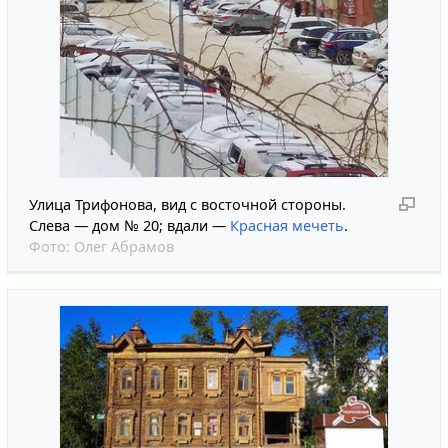
Улица Трифонова, вид с восточной стороны.
Слева — дом № 20; вдали —
Красная мечеть
.
Фото:
Олег Абрамов