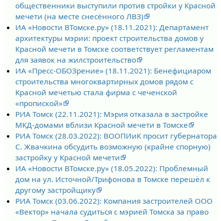
общественники выступили против стройки у Красной
мечети (на месте снесённого ЛВЗ)
ИА «Новости ВТомске.ру» (18.11.2021): Департамент
архитектуры мэрии: проект строительства домов у
Красной мечети в Томске соответствует регламентам
для заявок на жилстроительство
ИА «Пресс-ОБОЗрение» (18.11.2021): Бенефициаром
строительства многоквартирных домов рядом с
Красной мечетью стала фирма с чеченской
«пропиской»
РИА Томск (22.11.2021): Мэрия отказала в застройке
МКД-домами вблизи Красной мечети в Томске
РИА Томск (28.03.2022): ВООПИиК просит губернатора
С. Жвачкина обсудить возможную (крайне спорную)
застройку у Красной мечети
ИА «Новости ВТомске.ру» (18.05.2022): Проблемный
дом на ул. Источной/Трифонова в Томске перешёл к
другому застройщику
РИА Томск (03.06.2022): Компания застроителей ООО
«Вектор» начала судиться с мэрией Томска за право