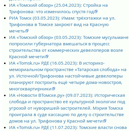
ИА «Томский обзор» (25.04.2023): Стройка на
Трифонова: что изменилось спустя год
РИА Томск (03.05.2023): Имам: трёхэтажки на ул.
Трифонова в Томске закроют вид на Красную
мечеть
ИА «Томский обзор» (03.05.2023): Томские мусульмане
попросили губернатора вмешаться в процесс
строительства от коммерческих девелоперов возле
Красной мечети
ИА «Tomsk.ru» РДЕ (16.05.2023): В историко-
мемориальном пространстве «Татарская слобода» на
ул. Источной/Трифонова настойчивые девелоперы
планируют построить ещё четыре дома-новостроя,
многоквартирники
ИА «Новости ВТомске.ру» (09.07.2023): Историческая
слобода и пространство её культурной экологии под
угрозой от нуворишей-застроителей. Мэрия Томска
проиграла в суде кассацию по делу о строительстве
домов на ул. Трифонова у Красной мечети
ИА «Tomsk.ru» РДЕ (11.07.2023): Томские власти снова