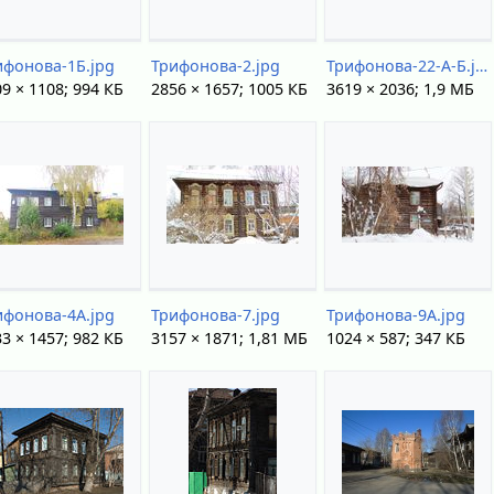
ифонова-1Б.jpg
Трифонова-2.jpg
Трифонова-22-А-Б.jpg
9 × 1108; 994 КБ
2856 × 1657; 1005 КБ
3619 × 2036; 1,9 МБ
ифонова-4А.jpg
Трифонова-7.jpg
Трифонова-9А.jpg
3 × 1457; 982 КБ
3157 × 1871; 1,81 МБ
1024 × 587; 347 КБ