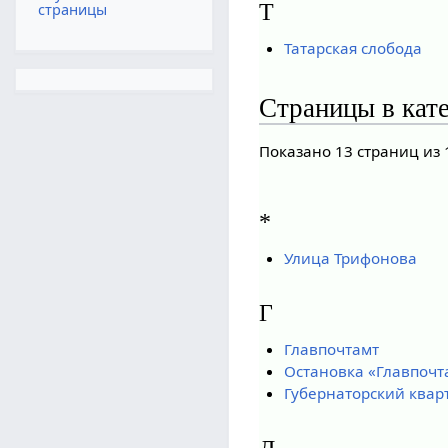
Т
страницы
Татарская слобода
Страницы в кат
Показано 13 страниц из 
*
Улица Трифонова
Г
Главпочтамт
Остановка «Главпочт
Губернаторский квар