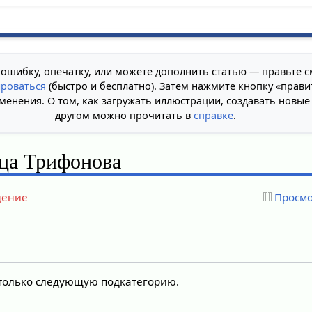
 ошибку, опечатку, или можете дополнить статью — правьте с
ироваться
(быстро и бесплатно). Затем нажмите кнопку «прави
менения. О том, как загружать иллюстрации, создавать новые
другом можно прочитать в
справке
.
ца Трифонова
дение
Просмо
 только следующую подкатегорию.