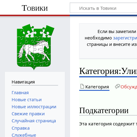
Товики
Если вы заметили
необходимо
зарегистр
страницы и внесите из
Категория
:
Ули
Навигация
Категория
Обсуж
Главная
Новые статьи
Новые иллюстрации
Подкатегории
Свежие правки
Случайная страница
Эта категория содержит
Справка
Служебные