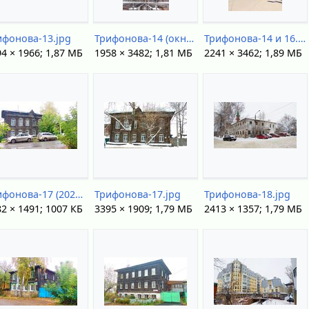
ифонова-13.jpg
Трифонова-14 (окно).jpg
Трифонова-14 и 16.jpg
4 × 1966; 1,87 МБ
1958 × 3482; 1,81 МБ
2241 × 3462; 1,89 МБ
Трифонова-17 (2021).jpg
Трифонова-17.jpg
Трифонова-18.jpg
2 × 1491; 1007 КБ
3395 × 1909; 1,79 МБ
2413 × 1357; 1,79 МБ