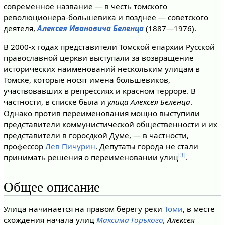
современное название — в честь томского
революционера-большевика и позднее — советского
деятеля,
Алексея Ивановича Беленца
(1887—1976).
В 2000-х годах представители Томской епархии Русской
православной церкви выступали за возвращение
исторических наименований нескольким улицам в
Томске, которые носят имена большевиков,
участвовавших в репрессиях и красном терроре. В
частности, в списке была и
улица Алексея Беленца
.
Однако против переименования мощно выступили
представители коммунистической общественности и их
представители в горосдкой Думе, — в частности,
профессор
Лев Пичурин
. Депутаты города не стали
[3]
принимать решения о переименовании улиц
.
Общее описание
Улица начинается на правом берегу реки
Томи
, в месте
схождения начала улиц
Максима Горького
, Алексея