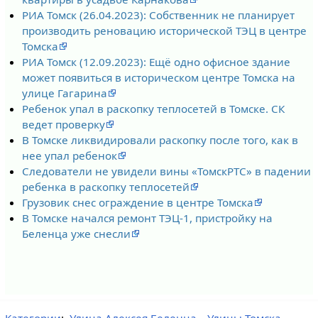
РИА Томск (26.04.2023): Собственник не планирует
производить реновацию исторической ТЭЦ в центре
Томска
РИА Томск (12.09.2023): Ещё одно офисное здание
может появиться в историческом центре Томска на
улице Гагарина
Ребенок упал в раскопку теплосетей в Томске. СК
ведет проверку
В Томске ликвидировали раскопку после того, как в
нее упал ребенок
Следователи не увидели вины «ТомскРТС» в падении
ребенка в раскопку теплосетей
Грузовик снес ограждение в центре Томска
В Томске начался ремонт ТЭЦ-1, пристройку на
Беленца уже снесли
Категории
:
Улица Алексея Беленца
Улицы Томска