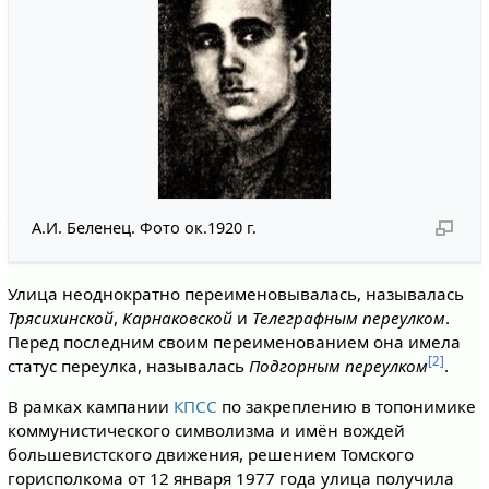
А.И. Беленец. Фото ок.1920 г.
Улица неоднократно переименовывалась, называлась
Трясихинской
,
Карнаковской
и
Телеграфным переулком
.
Перед последним своим переименованием она имела
[2]
статус переулка, называлась
Подгорным переулком
.
В рамках кампании
КПСС
по закреплению в топонимике
коммунистического символизма и имён вождей
большевистского движения, решением Томского
горисполкома от 12 января 1977 года улица получила