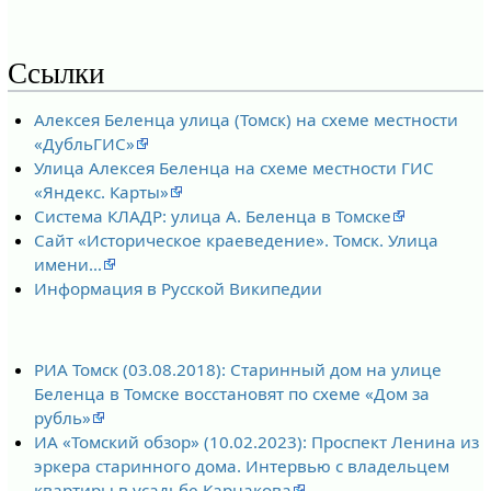
Ссылки
Алексея Беленца улица (Томск) на схеме местности
«ДубльГИС»
Улица Алексея Беленца на схеме местности ГИС
«Яндекс. Карты»
Система КЛАДР: улица А. Беленца в Томске
Сайт «Историческое краеведение». Томск. Улица
имени…
Информация в Русской Википедии
РИА Томск (03.08.2018): Старинный дом на улице
Беленца в Томске восстановят по схеме «Дом за
рубль»
ИА «Томский обзор» (10.02.2023): Проспект Ленина из
эркера старинного дома. Интервью с владельцем
квартиры в усадьбе Карнакова