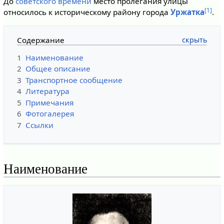
До
советского времени
место пролегания улицы
[1]
относилось к историческому району города
Уржатка
.
Содержание
1
Наименование
2
Общее описание
3
Транспортное сообщение
4
Литература
5
Примечания
6
Фотогалерея
7
Ссылки
Наименование