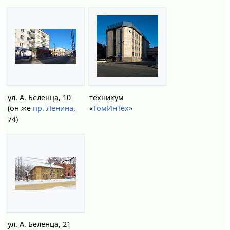
ул. А. Беленца, 10
техникум
(он же
пр. Ленина
,
«
ТомИнТех
»
74)
ул. А. Беленца, 21