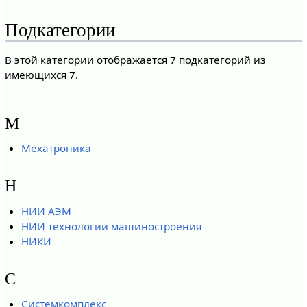
Подкатегории
В этой категории отображается 7 подкатегорий из
имеющихся 7.
М
Мехатроника
Н
НИИ АЭМ
НИИ технологии машиностроения
НИКИ
С
Системкомплекс