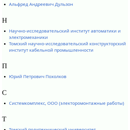
Альфред Андреевич Дульзон
Н
Научно-исследовательский институт автоматики и
электромеханики
Томский научно-исследовательский конструкторский
институт кабельной промышленности
П
Юрий Петрович Похолков
С
Системкомплекс, ООО (электоромонтажные работы)
Т
Томский политехнический университет